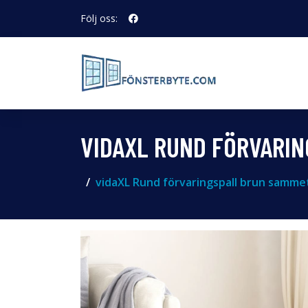
Följ oss:
VIDAXL RUND FÖRVARI
vidaXL Rund förvaringspall brun samme