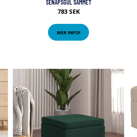
SENAPSGUL SAMMET
783 SEK
MER INFO!