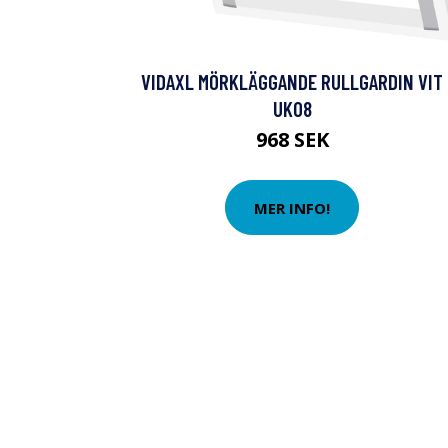
VIDAXL MÖRKLÄGGANDE RULLGARDIN VIT
UK08
968 SEK
MER INFO!