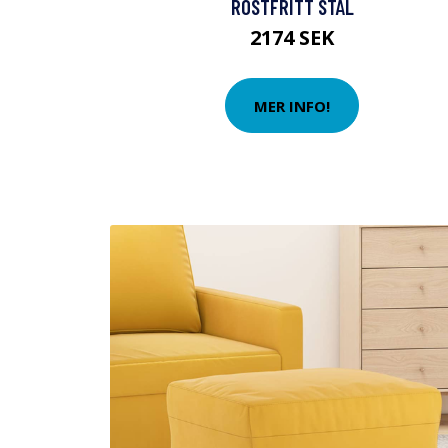
ROSTFRITT STÅL
2174 SEK
MER INFO!