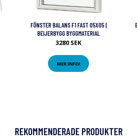
FÖNSTER BALANS F1 FAST 05X05 |
BEIJERBYGG BYGGMATERIAL
3280 SEK
MER INFO!
REKOMMENDERADE PRODUKTER