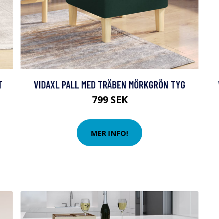
T
VIDAXL PALL MED TRÄBEN MÖRKGRÖN TYG
799 SEK
MER INFO!