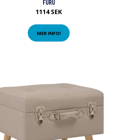
FURU
1114 SEK
MER INFO!