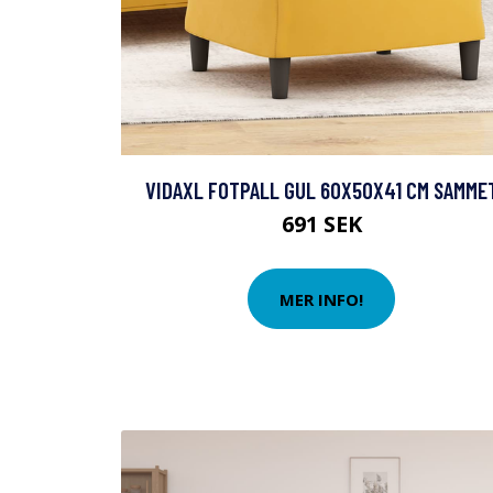
VIDAXL FOTPALL GUL 60X50X41 CM SAMME
691 SEK
MER INFO!