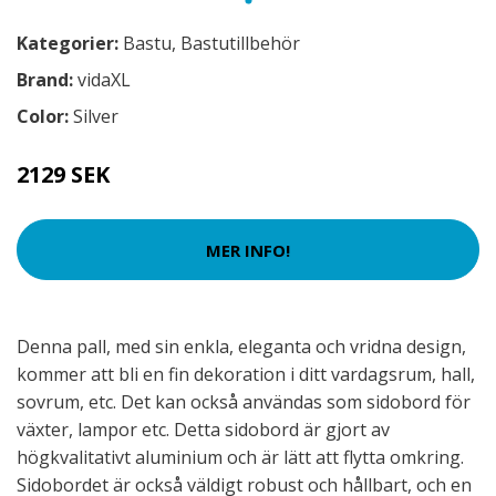
Kategorier:
Bastu
,
Bastutillbehör
Brand:
vidaXL
Color:
Silver
2129 SEK
MER INFO!
Denna pall, med sin enkla, eleganta och vridna design,
kommer att bli en fin dekoration i ditt vardagsrum, hall,
sovrum, etc. Det kan också användas som sidobord för
växter, lampor etc. Detta sidobord är gjort av
högkvalitativt aluminium och är lätt att flytta omkring.
Sidobordet är också väldigt robust och hållbart, och en