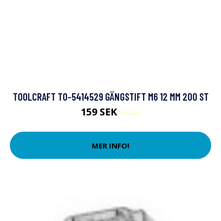
TOOLCRAFT TO-5414529 GÄNGSTIFT M6 12 MM 200 ST
159 SEK
169 SEK
MER INFO!