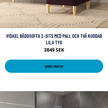
VIDAXL BÄDDSOFFA 2-SITS MED PALL OCH TVÅ KUDDAR
LILA TYG
3849 SEK
MER INFO!