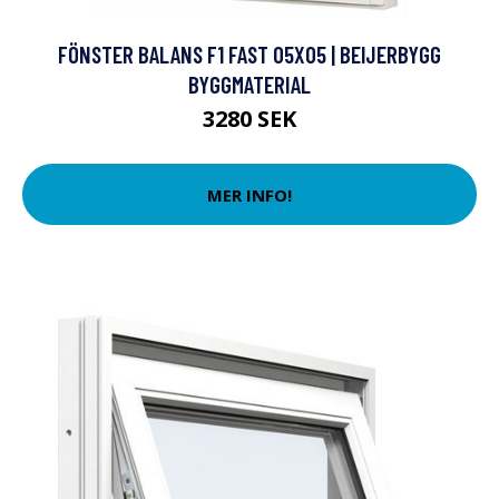
FÖNSTER BALANS F1 FAST 05X05 | BEIJERBYGG
BYGGMATERIAL
3280 SEK
MER INFO!