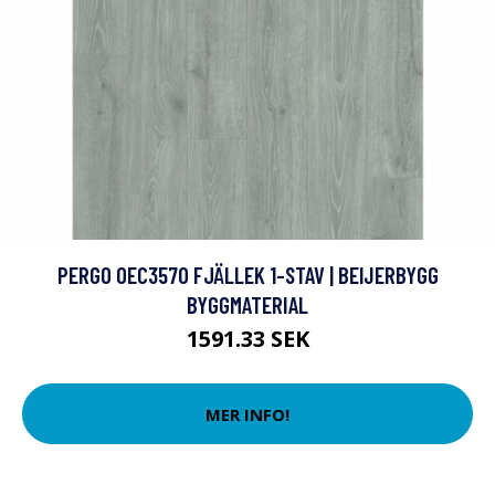
PERGO OEC3570 FJÄLLEK 1-STAV | BEIJERBYGG
BYGGMATERIAL
1591.33 SEK
MER INFO!