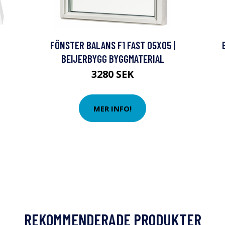
FÖNSTER BALANS F1 FAST 05X05 |
BEIJERBYGG BYGGMATERIAL
3280 SEK
MER INFO!
REKOMMENDERADE PRODUKTER