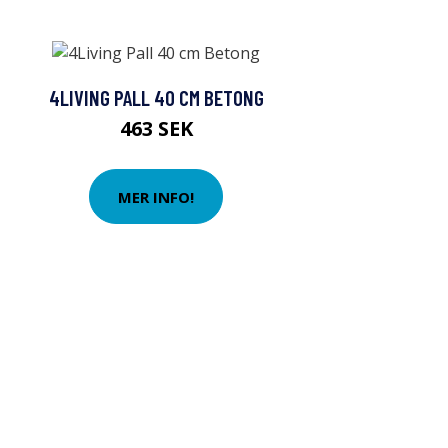
4LIVING PALL 40 CM BETONG
463 SEK
MER INFO!