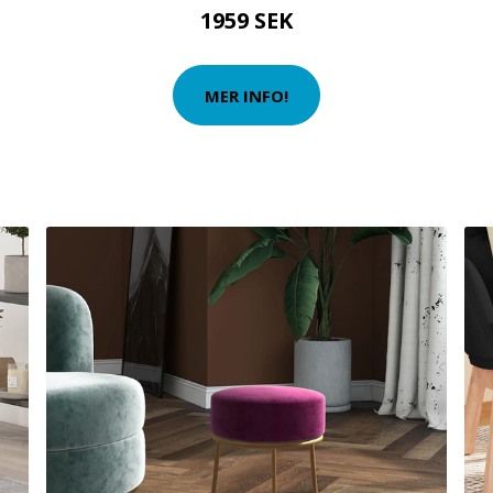
1959 SEK
MER INFO!