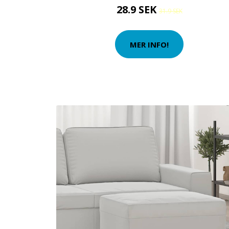
28.9 SEK
31.9 SEK
MER INFO!