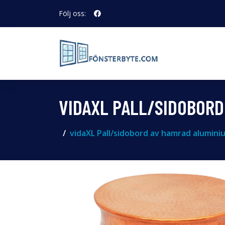
Följ oss:
VIDAXL PALL/SIDOBOR
vidaXL Pall/sidobord av hamrad alumin