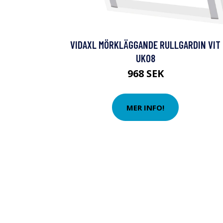
VIDAXL MÖRKLÄGGANDE RULLGARDIN VIT
UK08
968 SEK
MER INFO!