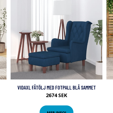
VIDAXL FÅTÖLJ MED FOTPALL BLÅ SAMMET
2674 SEK
MER INFO!