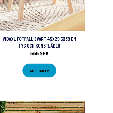
VIDAXL FOTPALL SVART 45X29,5X39 CM
TYG OCH KONSTLÄDER
566 SEK
MER INFO!