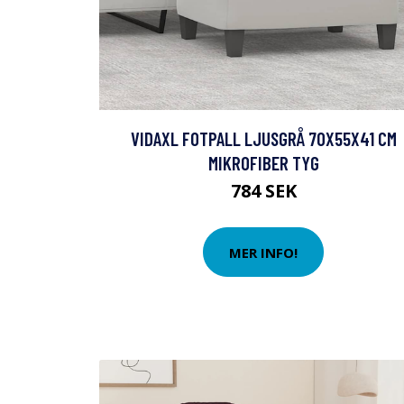
VIDAXL FOTPALL LJUSGRÅ 70X55X41 CM
MIKROFIBER TYG
784 SEK
MER INFO!