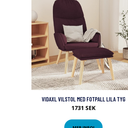
VIDAXL VILSTOL MED FOTPALL LILA TYG
1731 SEK
MER INFO!