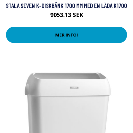
STALA SEVEN K-DISKBÄNK 1700 MM MED EN LÅDA K1700
9053.13 SEK
MER INFO!