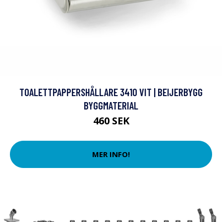
TOALETTPAPPERSHÅLLARE 3410 VIT | BEIJERBYGG
BYGGMATERIAL
460 SEK
MER INFO!