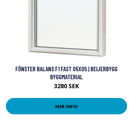
FÖNSTER BALANS F1 FAST 05X05 | BEIJERBYGG
BYGGMATERIAL
3280 SEK
MER INFO!