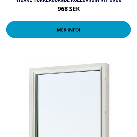
968 SEK
MER INFO!