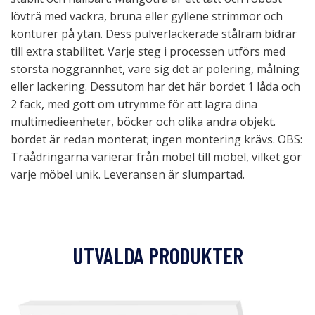
lövträ med vackra, bruna eller gyllene strimmor och
konturer på ytan. Dess pulverlackerade stålram bidrar
till extra stabilitet. Varje steg i processen utförs med
största noggrannhet, vare sig det är polering, målning
eller lackering. Dessutom har det här bordet 1 låda och
2 fack, med gott om utrymme för att lagra dina
multimedieenheter, böcker och olika andra objekt.
bordet är redan monterat; ingen montering krävs. OBS:
Träådringarna varierar från möbel till möbel, vilket gör
varje möbel unik. Leveransen är slumpartad.
UTVALDA PRODUKTER