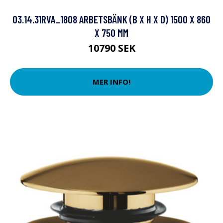
03.14.31RVA_1808 ARBETSBÄNK (B X H X D) 1500 X 860
X 750 MM
10790 SEK
MER INFO!