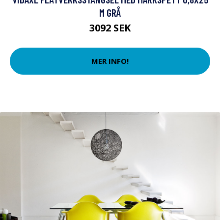
M GRÅ
3092 SEK
MER INFO!