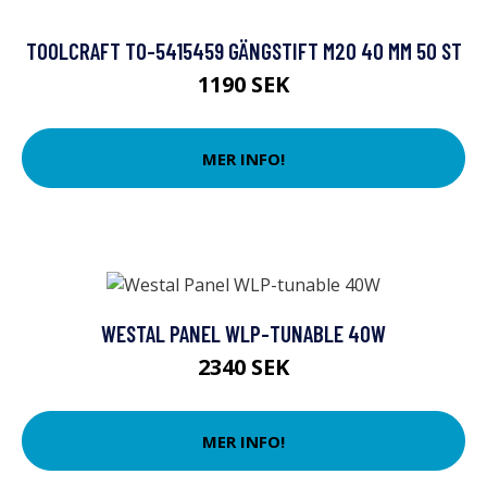
TOOLCRAFT TO-5415459 GÄNGSTIFT M20 40 MM 50 ST
1190 SEK
MER INFO!
WESTAL PANEL WLP-TUNABLE 40W
2340 SEK
MER INFO!