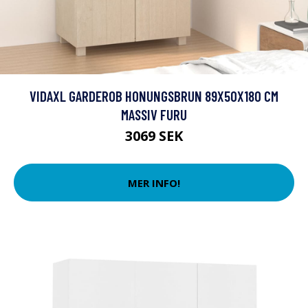
VIDAXL GARDEROB HONUNGSBRUN 89X50X180 CM
MASSIV FURU
3069 SEK
MER INFO!