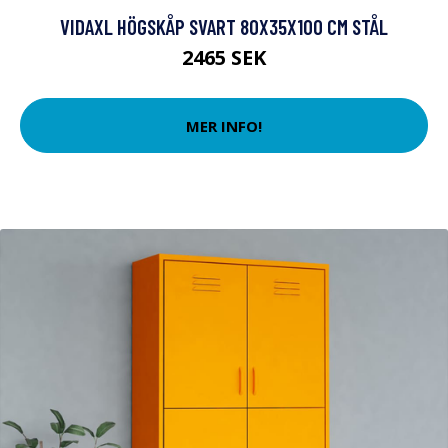
VIDAXL HÖGSKÅP SVART 80X35X100 CM STÅL
2465 SEK
MER INFO!