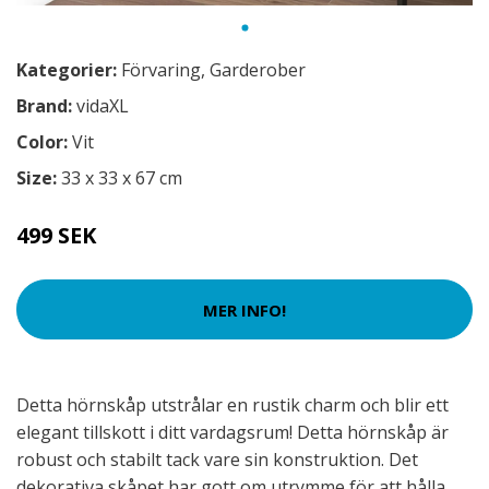
Kategorier:
Förvaring
,
Garderober
Brand:
vidaXL
Color:
Vit
Size:
33 x 33 x 67 cm
499 SEK
MER INFO!
Detta hörnskåp utstrålar en rustik charm och blir ett
elegant tillskott i ditt vardagsrum! Detta hörnskåp är
robust och stabilt tack vare sin konstruktion. Det
dekorativa skåpet har gott om utrymme för att hålla