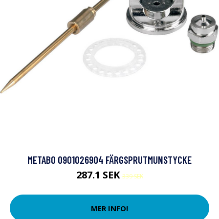
METABO 0901026904 FÄRGSPRUTMUNSTYCKE
287.1 SEK
339 SEK
MER INFO!