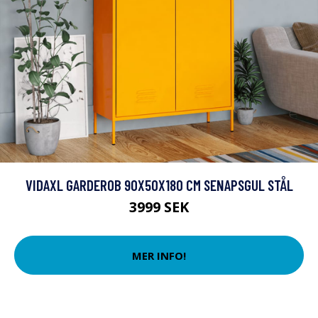
VIDAXL GARDEROB 90X50X180 CM SENAPSGUL STÅL
3999 SEK
MER INFO!