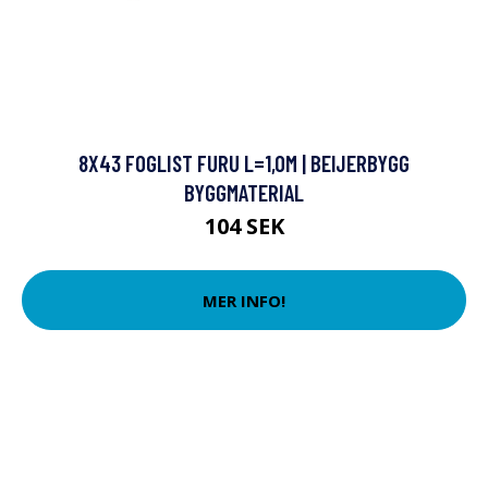
8X43 FOGLIST FURU L=1,0M | BEIJERBYGG
BYGGMATERIAL
104 SEK
MER INFO!