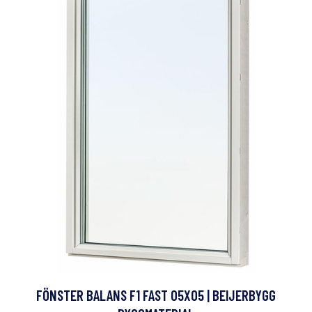
FÖNSTER BALANS F1 FAST 05X05 | BEIJERBYGG