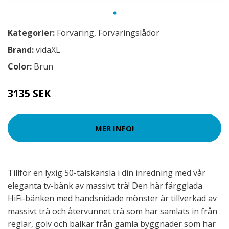
Kategorier:
Förvaring
,
Förvaringslådor
Brand:
vidaXL
Color:
Brun
3135 SEK
MER INFO!
Tillför en lyxig 50-talskänsla i din inredning med vår
eleganta tv-bänk av massivt trä! Den här färgglada
HiFi-bänken med handsnidade mönster är tillverkad av
massivt trä och återvunnet trä som har samlats in från
reglar, golv och balkar från gamla byggnader som har