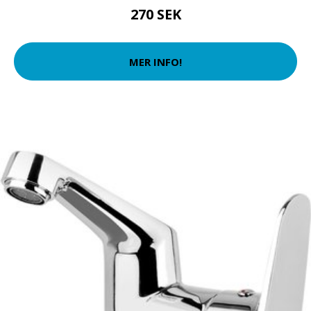
270 SEK
MER INFO!