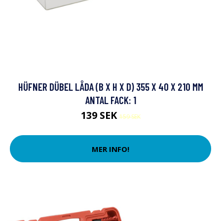
HÜFNER DÜBEL LÅDA (B X H X D) 355 X 40 X 210 MM
ANTAL FACK: 1
139 SEK
159 SEK
MER INFO!