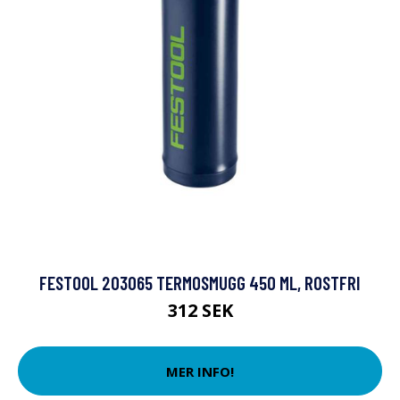
FESTOOL 203065 TERMOSMUGG 450 ML, ROSTFRI
312 SEK
MER INFO!