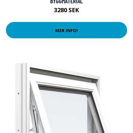
BYGGMATERIAL
3280 SEK
MER INFO!