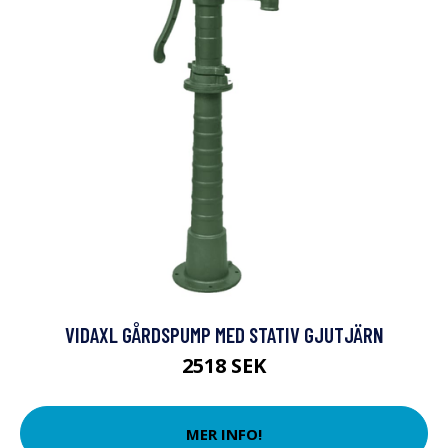
VIDAXL GÅRDSPUMP MED STATIV GJUTJÄRN
2518 SEK
MER INFO!