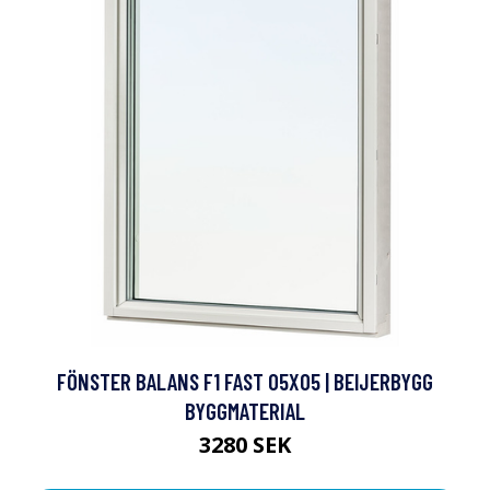
FÖNSTER BALANS F1 FAST 05X05 | BEIJERBYGG
BYGGMATERIAL
3280 SEK