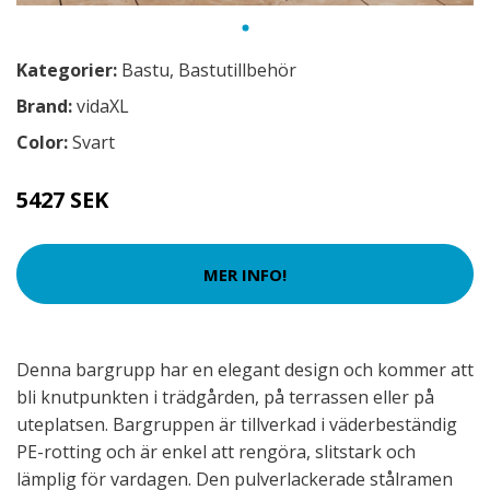
Kategorier:
Bastu
,
Bastutillbehör
Brand:
vidaXL
Color:
Svart
5427 SEK
MER INFO!
Denna bargrupp har en elegant design och kommer att
bli knutpunkten i trädgården, på terrassen eller på
uteplatsen. Bargruppen är tillverkad i väderbeständig
PE-rotting och är enkel att rengöra, slitstark och
lämplig för vardagen. Den pulverlackerade stålramen