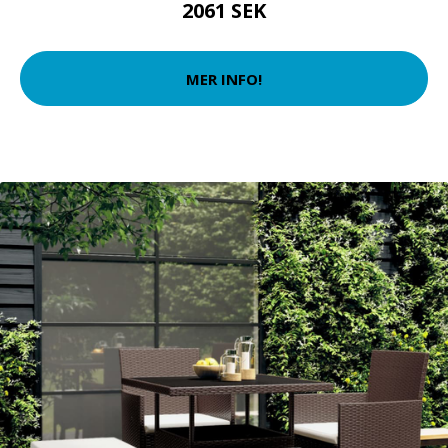
2061 SEK
MER INFO!