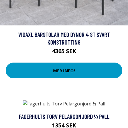
VIDAXL BARSTOLAR MED DYNOR 4 ST SVART
KONSTROTTING
4365 SEK
MER INFO!
FAGERHULTS TORV PELARGONJORD ½ PALL
1354 SEK