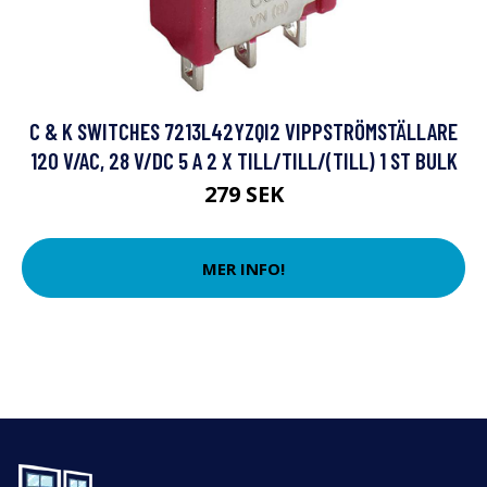
C & K SWITCHES 7213L42YZQI2 VIPPSTRÖMSTÄLLARE
120 V/AC, 28 V/DC 5 A 2 X TILL/TILL/(TILL) 1 ST BULK
279 SEK
MER INFO!