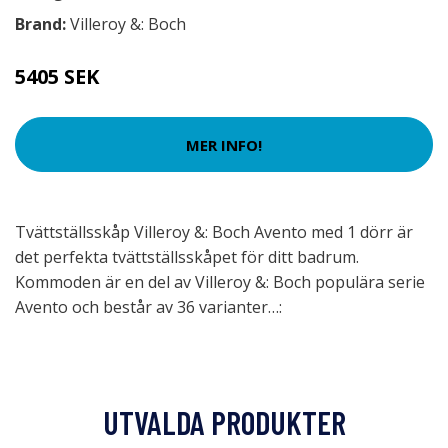
Brand:
Villeroy &: Boch
5405 SEK
MER INFO!
Tvättställsskåp Villeroy &: Boch Avento med 1 dörr är
det perfekta tvättställsskåpet för ditt badrum.
Kommoden är en del av Villeroy &: Boch populära serie
Avento och består av 36 varianter…:
UTVALDA PRODUKTER