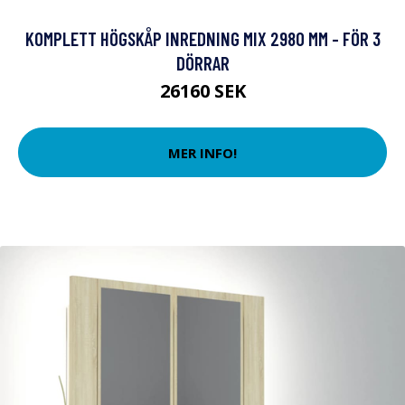
KOMPLETT HÖGSKÅP INREDNING MIX 2980 MM - FÖR 3
DÖRRAR
26160 SEK
MER INFO!