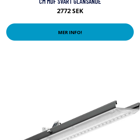
CM MDF SVART GLÄNSANDE
2772 SEK
MER INFO!