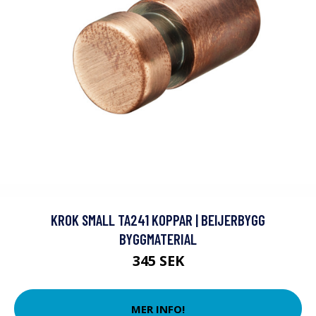
KROK SMALL TA241 KOPPAR | BEIJERBYGG
BYGGMATERIAL
345 SEK
MER INFO!