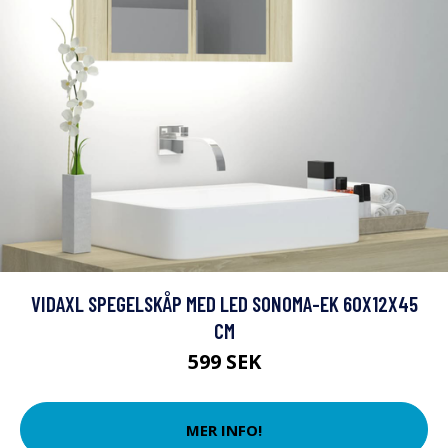
VIDAXL SPEGELSKÅP MED LED SONOMA-EK 60X12X45
CM
599 SEK
MER INFO!