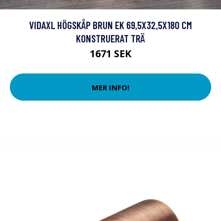
VIDAXL HÖGSKÅP BRUN EK 69,5X32,5X180 CM
KONSTRUERAT TRÄ
1671 SEK
MER INFO!