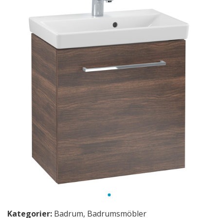
Kategorier:
Badrum
,
Badrumsmöbler