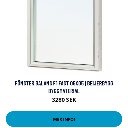
FÖNSTER BALANS F1 FAST 05X05 | BEIJERBYGG
BYGGMATERIAL
3280 SEK
MER INFO!