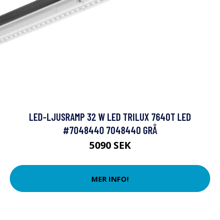
LED-LJUSRAMP 32 W LED TRILUX 7640T LED
#7048440 7048440 GRÅ
5090 SEK
MER INFO!