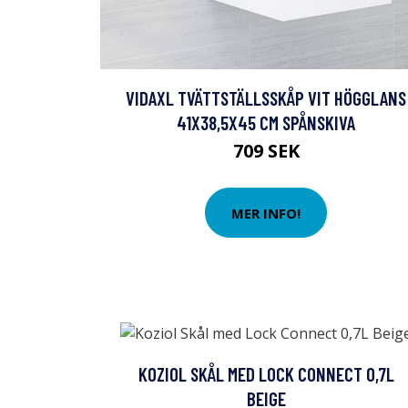
VIDAXL TVÄTTSTÄLLSSKÅP VIT HÖGGLANS
41X38,5X45 CM SPÅNSKIVA
709 SEK
MER INFO!
KOZIOL SKÅL MED LOCK CONNECT 0,7L
BEIGE