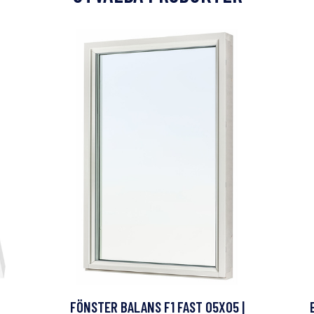
FÖNSTER BALANS F1 FAST 05X05 |