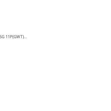
HSG 11P(GWT)…