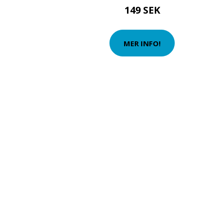
149 SEK
MER INFO!