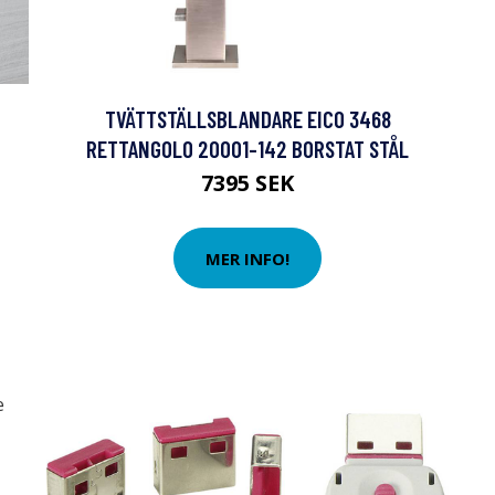
TVÄTTSTÄLLSBLANDARE EICO 3468
RETTANGOLO 20001-142 BORSTAT STÅL
7395 SEK
MER INFO!