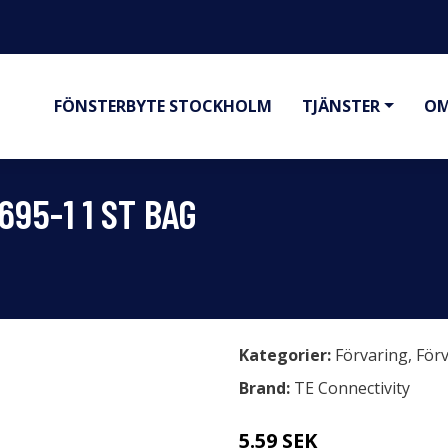
FÖNSTERBYTE STOCKHOLM
TJÄNSTER
OM
695-1 1 ST BAG
Kategorier:
Förvaring
,
Förv
Brand:
TE Connectivity
5.59 SEK