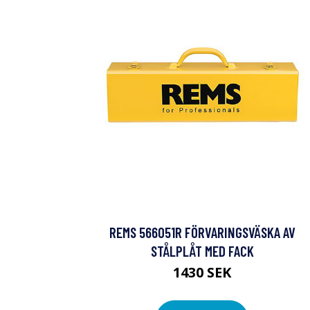
REMS 566051R FÖRVARINGSVÄSKA AV
STÅLPLÅT MED FACK
1430 SEK