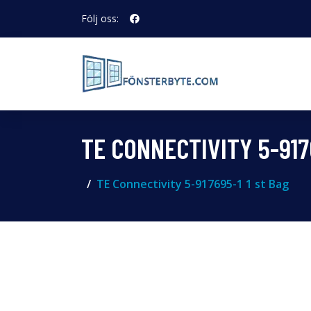
Följ oss:
TE CONNECTIVITY 5-917
TE Connectivity 5-917695-1 1 st Bag