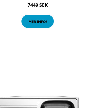
7449 SEK
MER INFO!