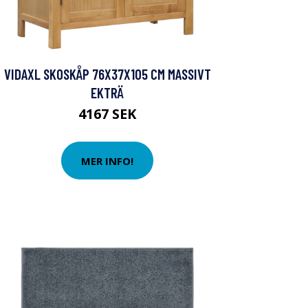
VIDAXL SKOSKÅP 76X37X105 CM MASSIVT
EKTRÄ
4167 SEK
MER INFO!