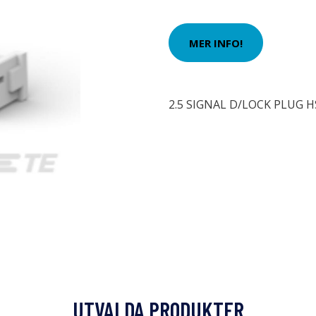
MER INFO!
2.5 SIGNAL D/LOCK PLUG 
UTVALDA PRODUKTER