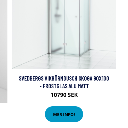
SVEDBERGS VIKHÖRNDUSCH SKOGA 90X100
- FROSTGLAS ALU MATT
10790 SEK
MER INFO!