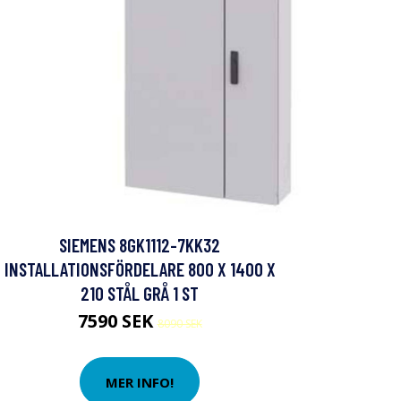
SIEMENS 8GK1112-7KK32
INSTALLATIONSFÖRDELARE 800 X 1400 X
210 STÅL GRÅ 1 ST
7590 SEK
8090 SEK
MER INFO!