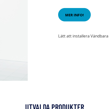
MER INFO!
Lätt att installera Vändbar
UTVALDA PRODUKTER