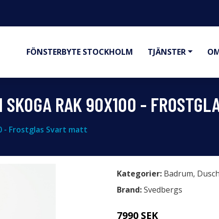
FÖNSTERBYTE STOCKHOLM
TJÄNSTER
OM
SKOGA RAK 90X100 - FROSTGLA
- Frostglas Svart matt
Kategorier:
Badrum
,
Dusc
Brand:
Svedbergs
7990 SEK