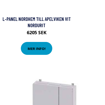
L-PANEL NORDHEM TILL APELVIKEN VIT
NORDURIT
6205 SEK
MER INFO!