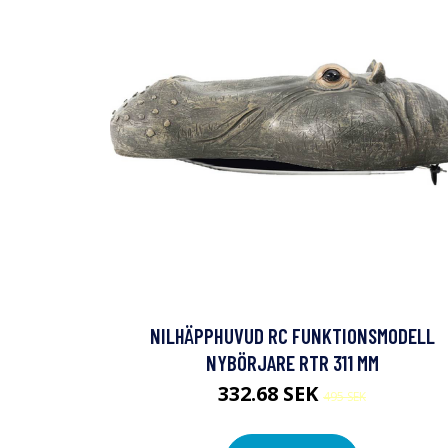
NILHÄPPHUVUD RC FUNKTIONSMODELL
NYBÖRJARE RTR 311 MM
332.68 SEK
495 SEK