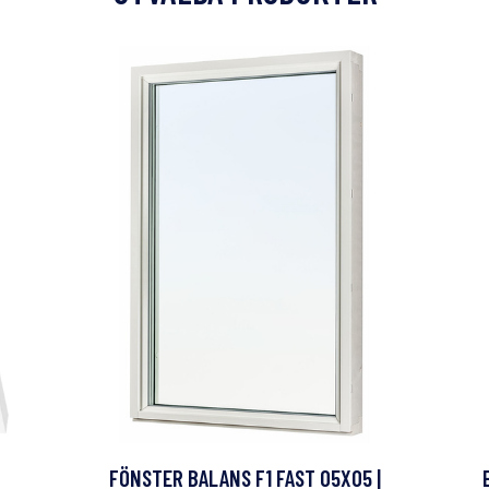
FÖNSTER BALANS F1 FAST 05X05 |