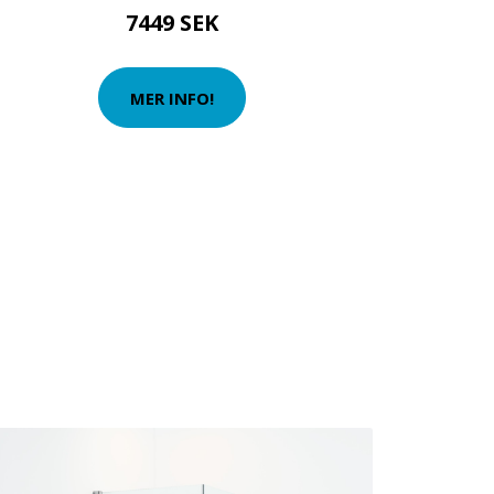
7449 SEK
MER INFO!