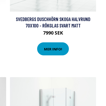
SVEDBERGS DUSCHHÖRN SKOGA HALVRUND
70X100 - RÖKGLAS SVART MATT
7990 SEK
MER INFO!