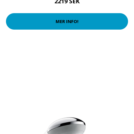
2219 SEK
MER INFO!