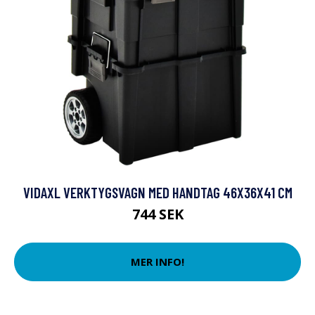
VIDAXL VERKTYGSVAGN MED HANDTAG 46X36X41 CM
744 SEK
MER INFO!