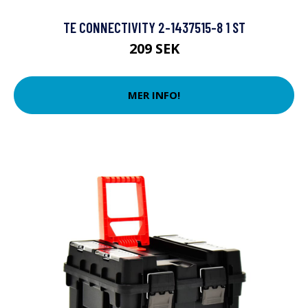
TE CONNECTIVITY 2-1437515-8 1 ST
209 SEK
MER INFO!