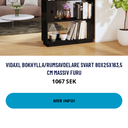
VIDAXL BOKHYLLA/RUMSAVDELARE SVART 80X25X163,5
CM MASSIV FURU
1067 SEK
MER INFO!