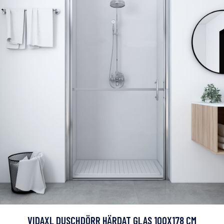
VIDAXL DUSCHDÖRR HÄRDAT GLAS 100X178 CM