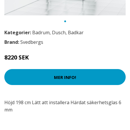
Kategorier:
Badrum
,
Dusch
,
Badkar
Brand:
Svedbergs
8220 SEK
MER INFO!
Höjd 198 cm Lätt att installera Härdat säkerhetsglas 6
mm