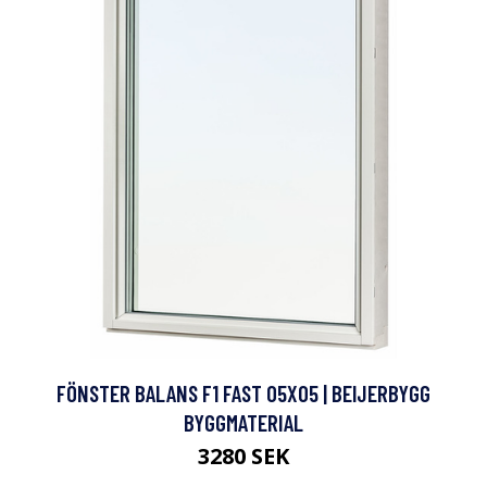
FÖNSTER BALANS F1 FAST 05X05 | BEIJERBYGG
BYGGMATERIAL
3280 SEK