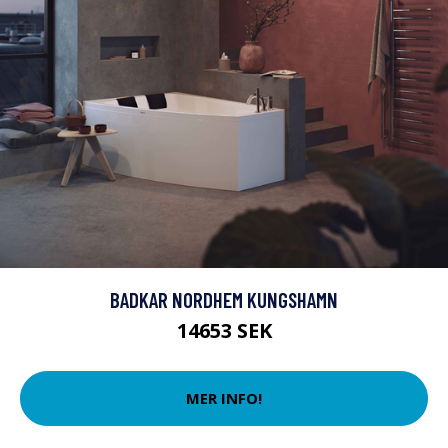
BADKAR NORDHEM KUNGSHAMN
14653 SEK
MER INFO!