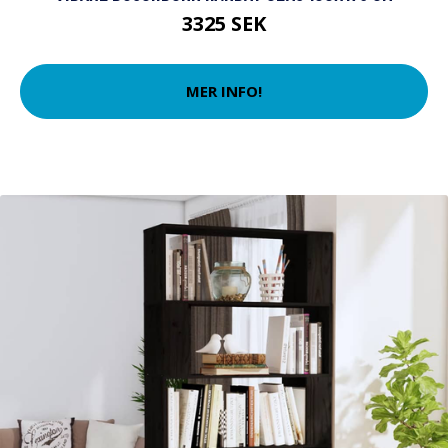
3325 SEK
MER INFO!