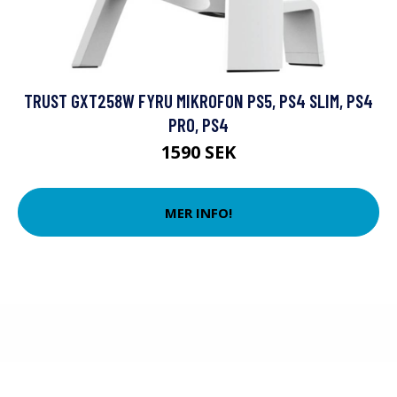
TRUST GXT258W FYRU MIKROFON PS5, PS4 SLIM, PS4
PRO, PS4
1590 SEK
MER INFO!