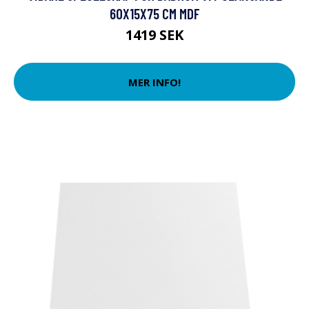
60X15X75 CM MDF
1419 SEK
MER INFO!