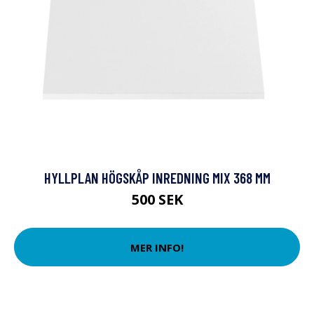
HYLLPLAN HÖGSKÅP INREDNING MIX 368 MM
500 SEK
MER INFO!