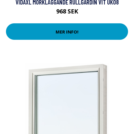
VIDAXL MÖRKLÄGGANDE RULLGARDIN VIT UK08
968 SEK
MER INFO!