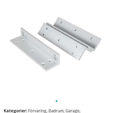
Kategorier:
Förvaring
,
Badrum
,
Garage
,