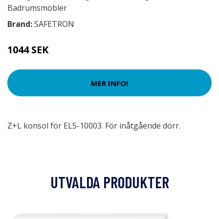
Badrumsmöbler
Brand:
SAFETRON
1044 SEK
MER INFO!
Z+L konsol för ELS-10003. För inåtgående dörr.
UTVALDA PRODUKTER