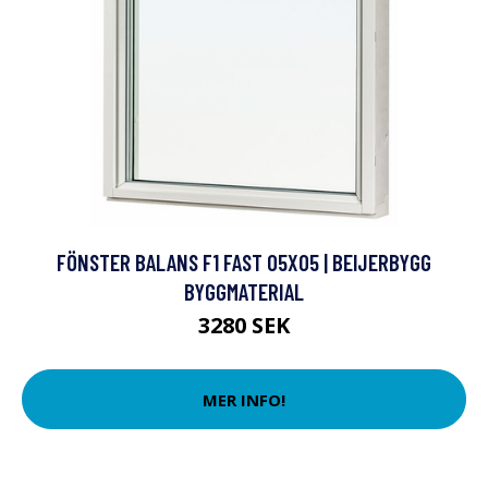
FÖNSTER BALANS F1 FAST 05X05 | BEIJERBYGG
BYGGMATERIAL
3280 SEK
MER INFO!