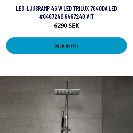
LED-LJUSRAMP 46 W LED TRILUX 7640DA LED
#6467240 6467240 VIT
6290 SEK
MER INFO!