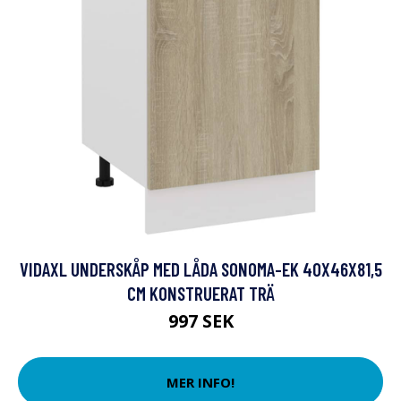
VIDAXL UNDERSKÅP MED LÅDA SONOMA-EK 40X46X81,5
CM KONSTRUERAT TRÄ
997 SEK
MER INFO!