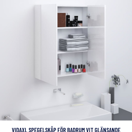
VIDAXL SPEGELSKÅP FÖR BADRUM VIT GLÄNSANDE