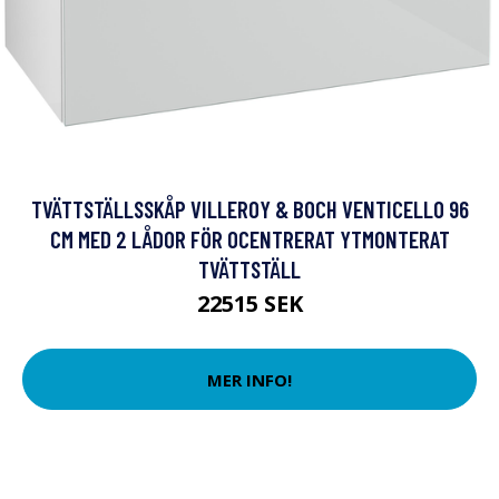
TVÄTTSTÄLLSSKÅP VILLEROY & BOCH VENTICELLO 96
CM MED 2 LÅDOR FÖR OCENTRERAT YTMONTERAT
TVÄTTSTÄLL
22515 SEK
MER INFO!