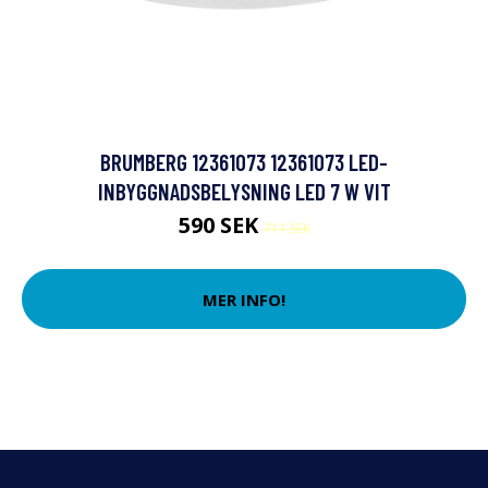
BRUMBERG 12361073 12361073 LED-
INBYGGNADSBELYSNING LED 7 W VIT
590 SEK
711 SEK
MER INFO!