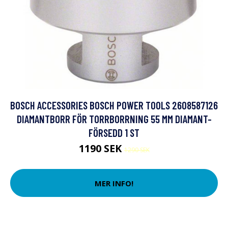
BOSCH ACCESSORIES BOSCH POWER TOOLS 2608587126
DIAMANTBORR FÖR TORRBORRNING 55 MM DIAMANT-
FÖRSEDD 1 ST
1190 SEK
1290 SEK
MER INFO!