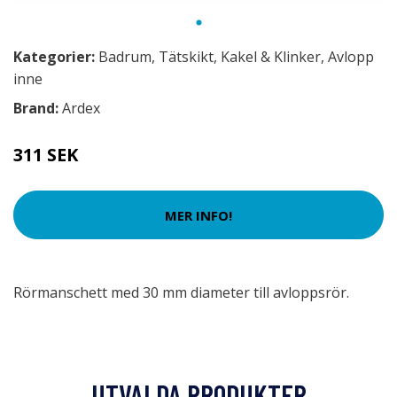
Kategorier:
Badrum
,
Tätskikt
,
Kakel & Klinker
,
Avlopp
inne
Brand:
Ardex
311 SEK
MER INFO!
Rörmanschett med 30 mm diameter till avloppsrör.
UTVALDA PRODUKTER