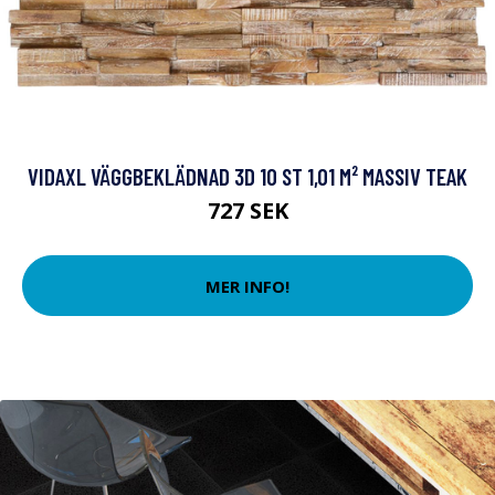
VIDAXL VÄGGBEKLÄDNAD 3D 10 ST 1,01 M² MASSIV TEAK
727 SEK
MER INFO!