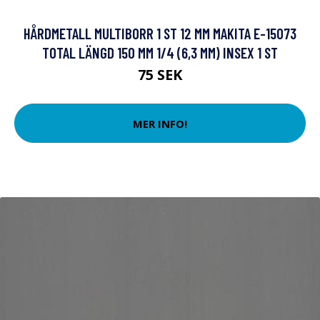
HÅRDMETALL MULTIBORR 1 ST 12 MM MAKITA E-15073
TOTAL LÄNGD 150 MM 1/4 (6,3 MM) INSEX 1 ST
75 SEK
MER INFO!