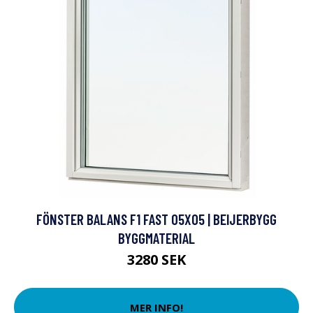
FÖNSTER BALANS F1 FAST 05X05 | BEIJERBYGG
BYGGMATERIAL
3280 SEK
MER INFO!