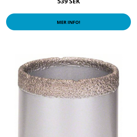
539 SEK
MER INFO!