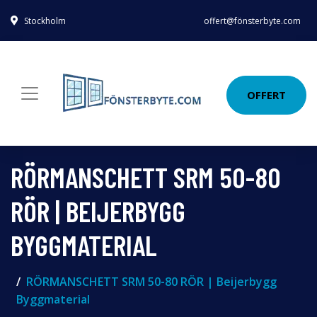
Stockholm
offert@fönsterbyte.com
OFFERT
RÖRMANSCHETT SRM 50-80
RÖR | BEIJERBYGG
BYGGMATERIAL
RÖRMANSCHETT SRM 50-80 RÖR | Beijerbygg
Byggmaterial