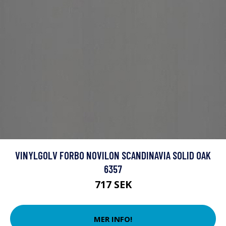
VINYLGOLV FORBO NOVILON SCANDINAVIA SOLID OAK
6357
717 SEK
MER INFO!