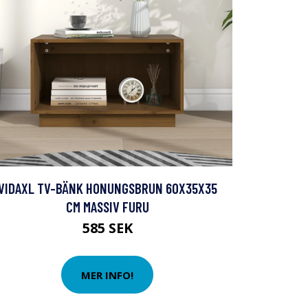
VIDAXL TV-BÄNK HONUNGSBRUN 60X35X35
CM MASSIV FURU
585 SEK
MER INFO!