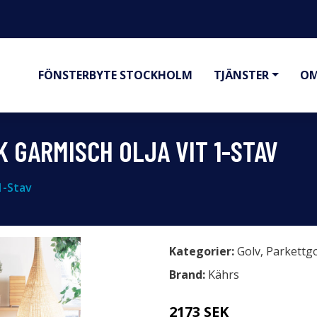
FÖNSTERBYTE STOCKHOLM
TJÄNSTER
OM
 GARMISCH OLJA VIT 1-STAV
1-Stav
Kategorier:
Golv
,
Parkettgo
Brand:
Kährs
2173 SEK