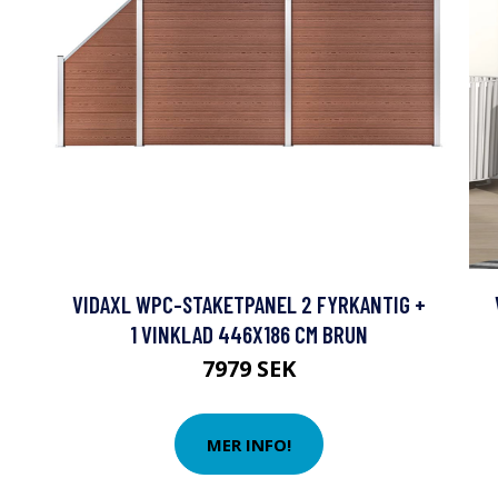
VIDAXL WPC-STAKETPANEL 2 FYRKANTIG +
1 VINKLAD 446X186 CM BRUN
7979 SEK
MER INFO!