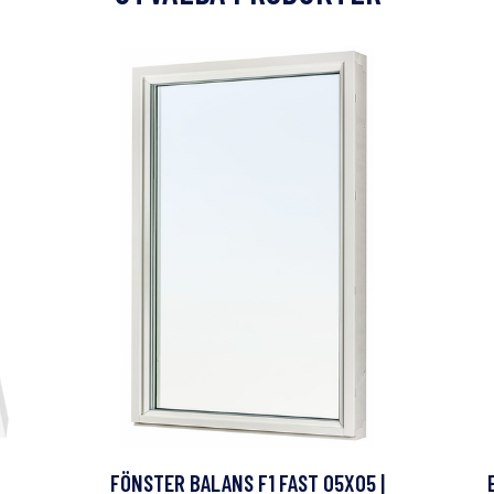
FÖNSTER BALANS F1 FAST 05X05 |