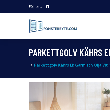
Följ oss:
PARKETTGOLV KÄHRS EK
Parkettgolv Kährs Ek Garmisch Olja Vit 