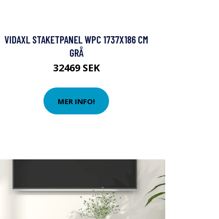
VIDAXL STAKETPANEL WPC 1737X186 CM
GRÅ
32469 SEK
MER INFO!