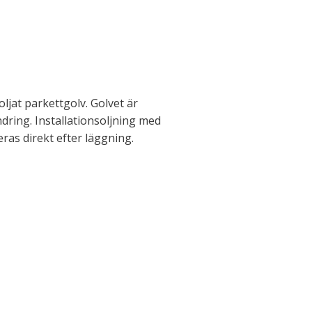
oljat parkettgolv. Golvet är
dring. Installationsoljning med
as direkt efter läggning.