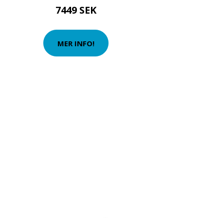
7449 SEK
MER INFO!