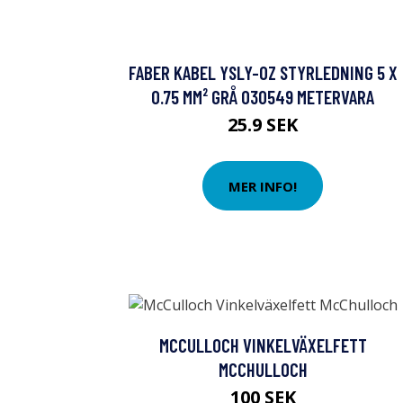
FABER KABEL YSLY-OZ STYRLEDNING 5 X
0.75 MM² GRÅ 030549 METERVARA
25.9 SEK
MER INFO!
MCCULLOCH VINKELVÄXELFETT
MCCHULLOCH
100 SEK