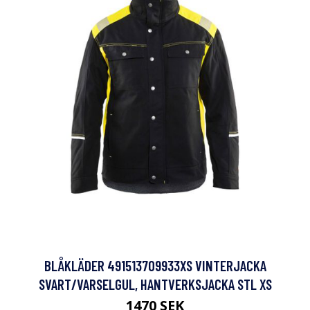
BLÅKLÄDER 491513709933XS VINTERJACKA
SVART/VARSELGUL, HANTVERKSJACKA STL XS
1470 SEK