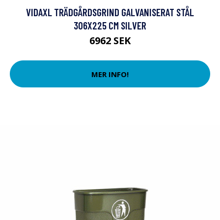
VIDAXL TRÄDGÅRDSGRIND GALVANISERAT STÅL
306X225 CM SILVER
6962 SEK
MER INFO!