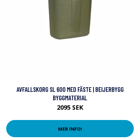
AVFALLSKORG SL 600 MED FÄSTE | BEIJERBYGG
BYGGMATERIAL
2095 SEK
MER INFO!