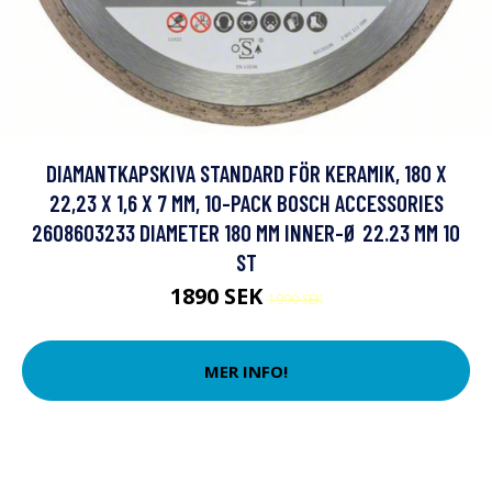
DIAMANTKAPSKIVA STANDARD FÖR KERAMIK, 180 X
22,23 X 1,6 X 7 MM, 10-PACK BOSCH ACCESSORIES
2608603233 DIAMETER 180 MM INNER-Ø 22.23 MM 10
ST
1890 SEK
1990 SEK
MER INFO!