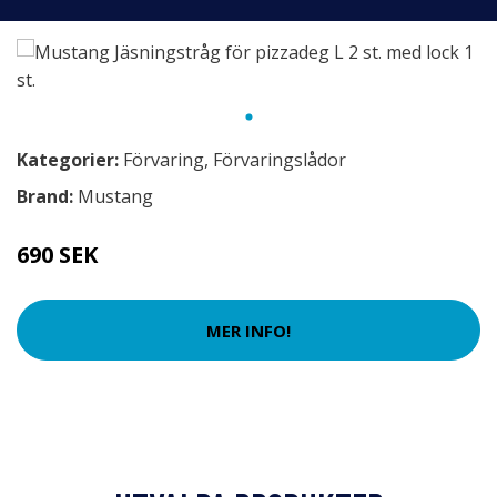
Kategorier:
Förvaring
,
Förvaringslådor
Brand:
Mustang
690 SEK
MER INFO!