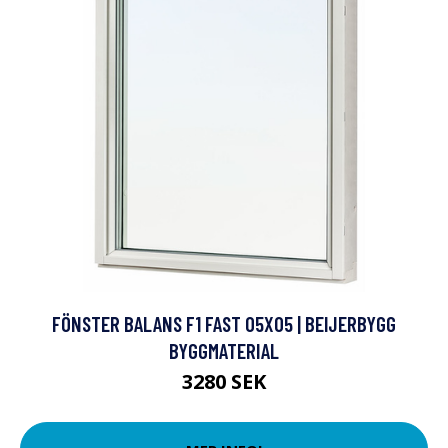
FÖNSTER BALANS F1 FAST 05X05 | BEIJERBYGG
BYGGMATERIAL
3280 SEK