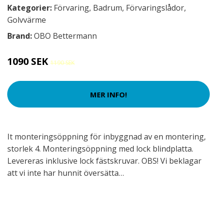
Kategorier:
Förvaring
,
Badrum
,
Förvaringslådor
,
Golvvärme
Brand:
OBO Bettermann
1090 SEK
1190 SEK
MER INFO!
It monteringsöppning för inbyggnad av en montering,
storlek 4. Monteringsöppning med lock blindplatta.
Levereras inklusive lock fästskruvar. OBS! Vi beklagar
att vi inte har hunnit översätta…