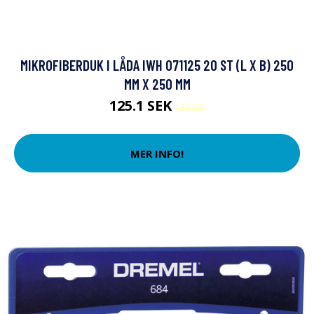
MIKROFIBERDUK I LÅDA IWH 071125 20 ST (L X B) 250
MM X 250 MM
125.1 SEK
139 SEK
MER INFO!