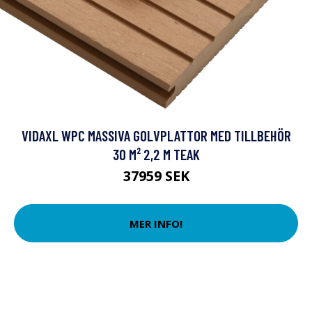
VIDAXL WPC MASSIVA GOLVPLATTOR MED TILLBEHÖR
30 M² 2,2 M TEAK
37959 SEK
MER INFO!