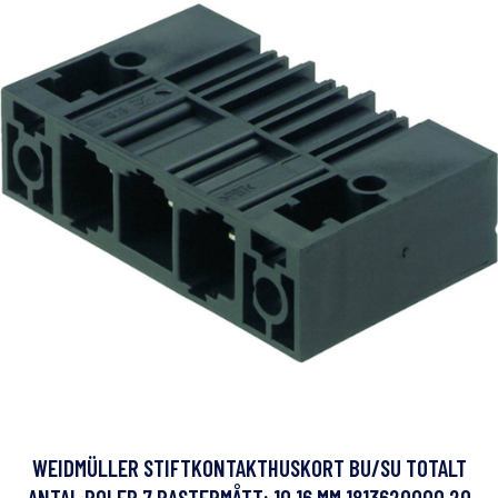
WEIDMÜLLER STIFTKONTAKTHUSKORT BU/SU TOTALT
ANTAL POLER 7 RASTERMÅTT: 10.16 MM 1813620000 20