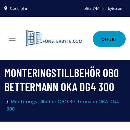
Stockholm
offert@fönsterbyte.com
OFFERT
MONTERINGSTILLBEHÖR OBO
BETTERMANN OKA DG4 300
Monteringstillbehör OBO Bettermann OKA DG4
300