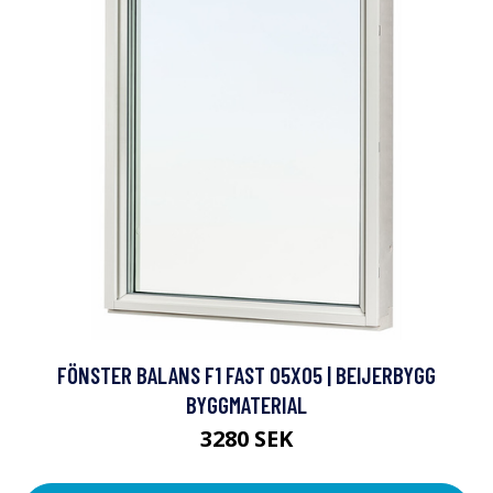
FÖNSTER BALANS F1 FAST 05X05 | BEIJERBYGG
BYGGMATERIAL
3280 SEK