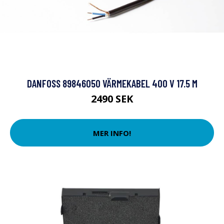
DANFOSS 89846050 VÄRMEKABEL 400 V 17.5 M
2490 SEK
MER INFO!