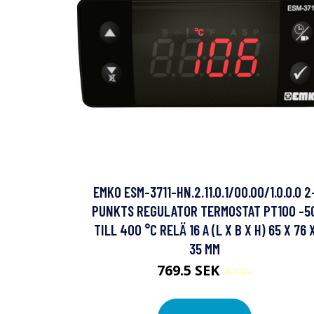
EMKO ESM-3711-HN.2.11.0.1/00.00/1.0.0.0 2
PUNKTS REGULATOR TERMOSTAT PT100 -5
TILL 400 °C RELÄ 16 A (L X B X H) 65 X 76 
35 MM
769.5 SEK
950 SEK