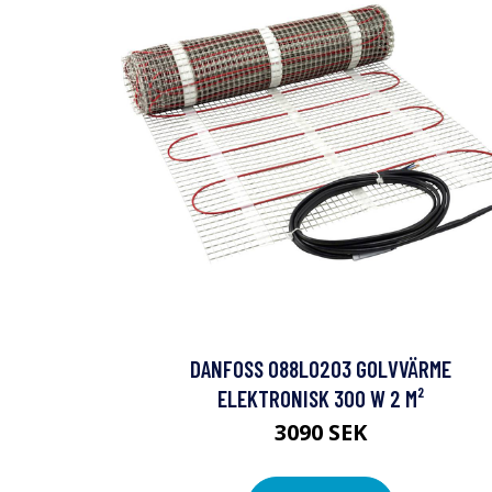
DANFOSS 088L0203 GOLVVÄRME
ELEKTRONISK 300 W 2 M²
3090 SEK