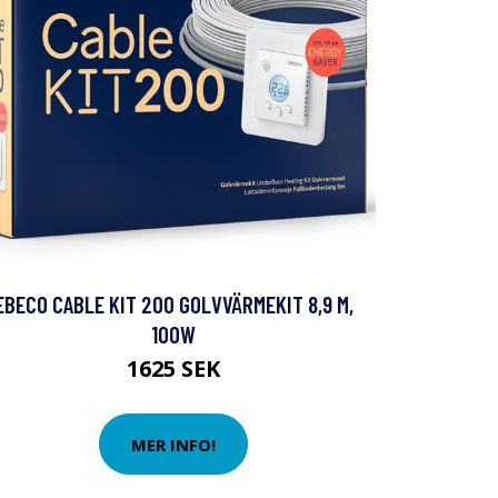
EBECO CABLE KIT 200 GOLVVÄRMEKIT 8,9 M,
100W
1625 SEK
MER INFO!