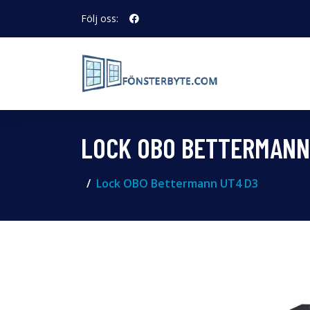
Följ oss:
LOCK OBO BETTERMANN
Lock OBO Bettermann UT4 D3