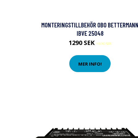
MONTERINGSTILLBEHÖR OBO BETTERMAN
IBVE 25048
1290 SEK
1390 SEK
MER INFO!