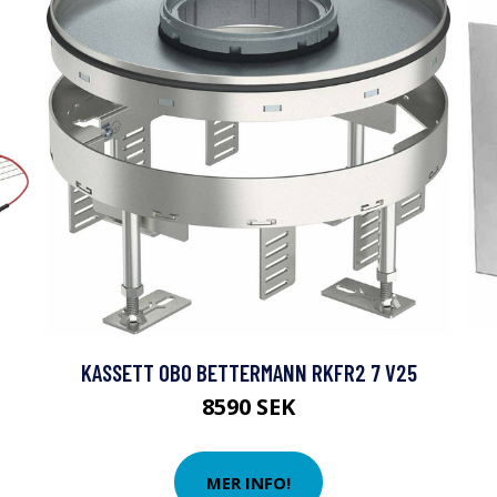
KASSETT OBO BETTERMANN RKFR2 7 V25
8590 SEK
MER INFO!