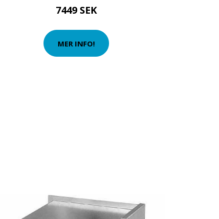
7449 SEK
MER INFO!