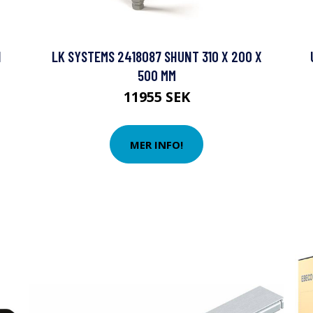
N
LK SYSTEMS 2418087 SHUNT 310 X 200 X
500 MM
11955 SEK
MER INFO!