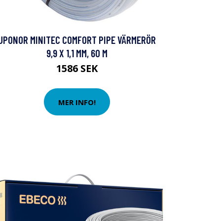
UPONOR MINITEC COMFORT PIPE VÄRMERÖR
9,9 X 1,1 MM, 60 M
1586 SEK
MER INFO!