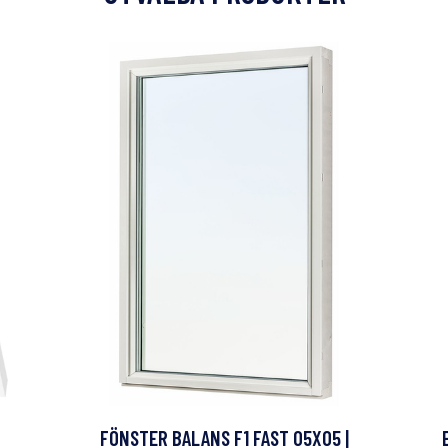
FÖNSTER BALANS F1 FAST 05X05 |