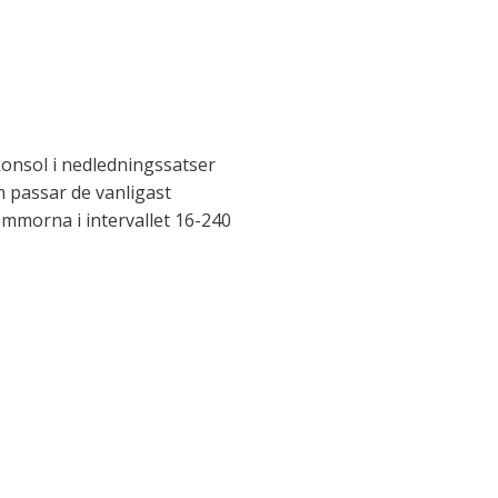
onsol i nedledningssatser
m passar de vanligast
morna i intervallet 16-240