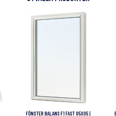
FÖNSTER BALANS F1 FAST 05X05 |