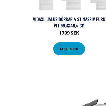
VIDAXL JALUSIDÖRRAR 4 ST MASSIV FURU
VIT 99,3X49,4 CM
1709 SEK
MER INFO!