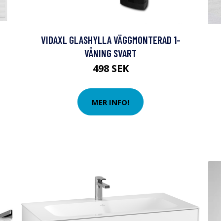
VIDAXL GLASHYLLA VÄGGMONTERAD 1-
VÅNING SVART
498 SEK
MER INFO!