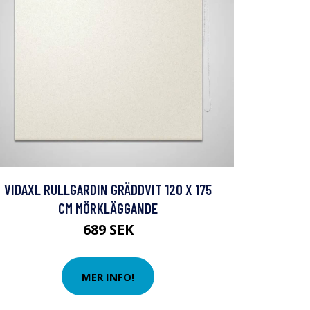
VIDAXL RULLGARDIN GRÄDDVIT 120 X 175
CM MÖRKLÄGGANDE
689 SEK
MER INFO!