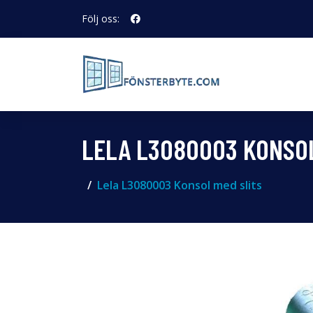
Följ oss:
LELA L3080003 KONSOL
Lela L3080003 Konsol med slits