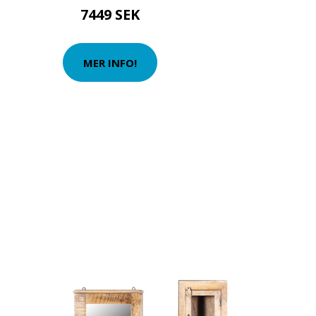
7449 SEK
MER INFO!