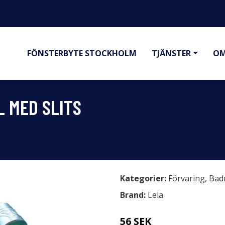
FÖNSTERBYTE STOCKHOLM
TJÄNSTER
OM
 MED SLITS
Kategorier:
Förvaring
,
Bad
Brand:
Lela
56 SEK