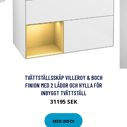
TVÄTTSTÄLLSSKÅP VILLEROY & BOCH
FINION MED 2 LÅDOR OCH HYLLA FÖR
INBYGGT TVÄTTSTÄLL
31195 SEK
MER INFO!