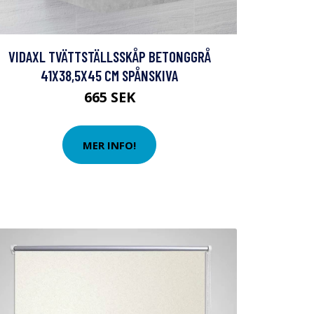
VIDAXL TVÄTTSTÄLLSSKÅP BETONGGRÅ
41X38,5X45 CM SPÅNSKIVA
665 SEK
MER INFO!