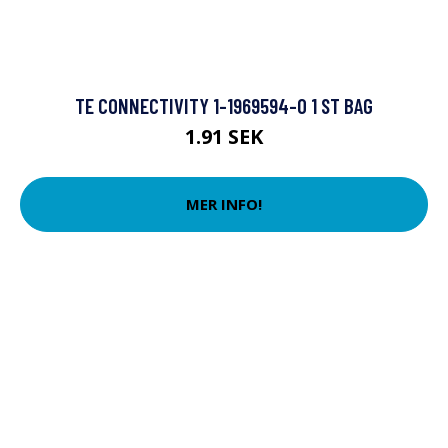
TE CONNECTIVITY 1-1969594-0 1 ST BAG
1.91 SEK
MER INFO!