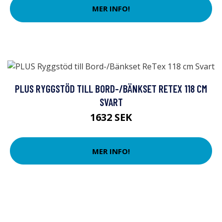
MER INFO!
PLUS RYGGSTÖD TILL BORD-/BÄNKSET RETEX 118 CM
SVART
1632 SEK
MER INFO!