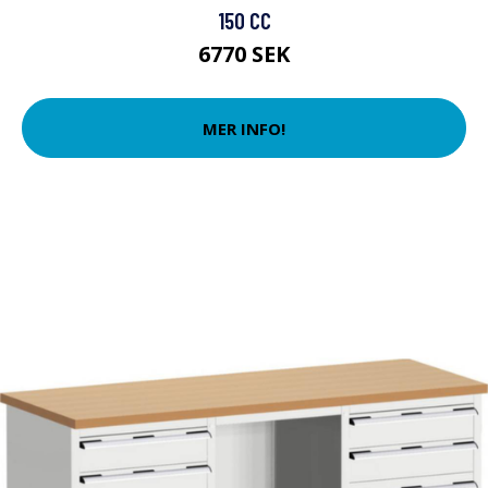
150 CC
6770 SEK
MER INFO!