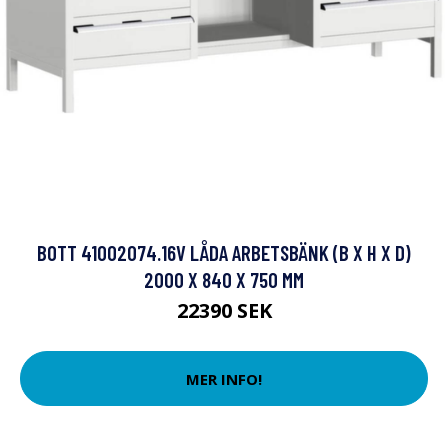
BOTT 41002074.16V LÅDA ARBETSBÄNK (B X H X D)
2000 X 840 X 750 MM
22390 SEK
MER INFO!