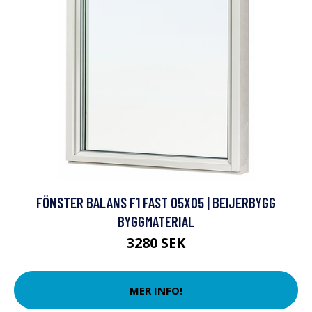
FÖNSTER BALANS F1 FAST 05X05 | BEIJERBYGG
BYGGMATERIAL
3280 SEK
MER INFO!