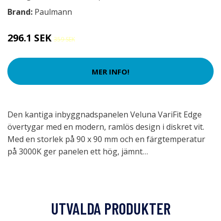
Brand:
Paulmann
296.1 SEK
359 SEK
MER INFO!
Den kantiga inbyggnadspanelen Veluna VariFit Edge
övertygar med en modern, ramlös design i diskret vit.
Med en storlek på 90 x 90 mm och en färgtemperatur
på 3000K ger panelen ett hög, jämnt…
UTVALDA PRODUKTER