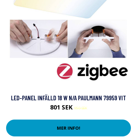
LED-PANEL INFÄLLD 18 W N/A PAULMANN 79959 VIT
801 SEK
950 SEK
MER INFO!