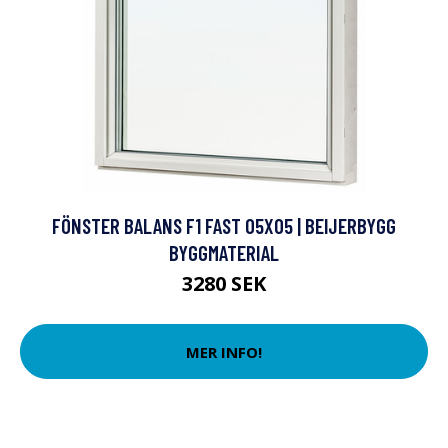
FÖNSTER BALANS F1 FAST 05X05 | BEIJERBYGG
BYGGMATERIAL
3280 SEK
MER INFO!