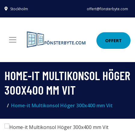
Stockholm
offert@fönsterbyte.com
OFFERT
HOME-IT MULTIKONSOL HÖGER
300X400 MM VIT
Home-it Multikonsol Höger 300x400 mm Vit