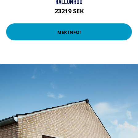
HALLONRÖD
23219 SEK
MER INFO!