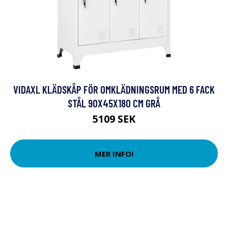
VIDAXL KLÄDSKÅP FÖR OMKLÄDNINGSRUM MED 6 FACK
STÅL 90X45X180 CM GRÅ
5109 SEK
MER INFO!