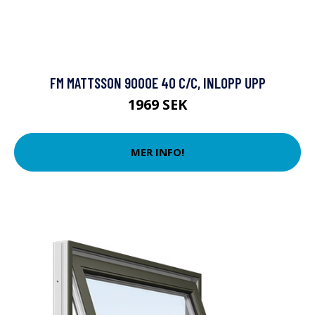
FM MATTSSON 9000E 40 C/C, INLOPP UPP
1969 SEK
MER INFO!