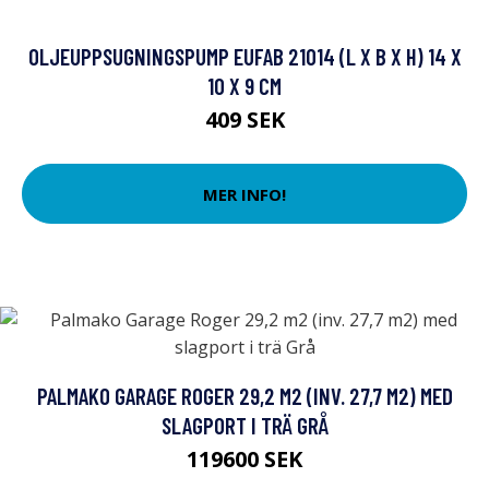
OLJEUPPSUGNINGSPUMP EUFAB 21014 (L X B X H) 14 X
10 X 9 CM
409 SEK
MER INFO!
PALMAKO GARAGE ROGER 29,2 M2 (INV. 27,7 M2) MED
SLAGPORT I TRÄ GRÅ
119600 SEK