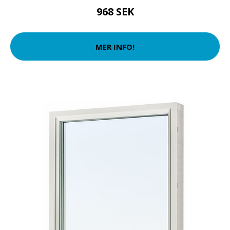
968 SEK
MER INFO!