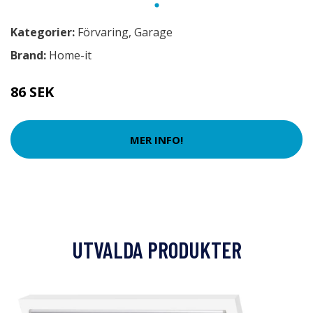
Kategorier:
Förvaring
,
Garage
Brand:
Home-it
86 SEK
MER INFO!
UTVALDA PRODUKTER