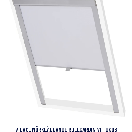
VIDAXL MÖRKLÄGGANDE RULLGARDIN VIT UK08