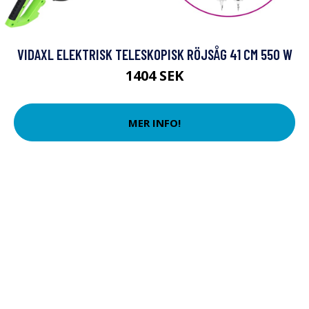
VIDAXL ELEKTRISK TELESKOPISK RÖJSÅG 41 CM 550 W
1404 SEK
MER INFO!