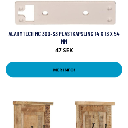
ALARMTECH MC 300-S3 PLASTKAPSLING 14 X 13 X 54
MM
47 SEK
MER INFO!