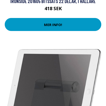
IRONSIDE 201605 BITSSATS 22 DELAR, I HÅLLARE
418 SEK
MER INFO!