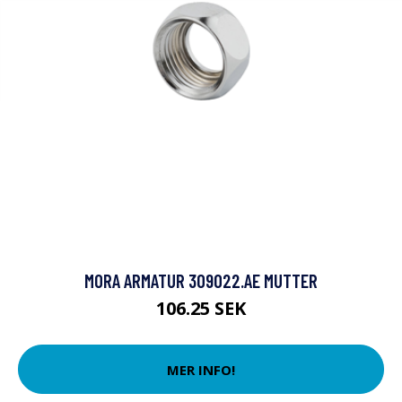
MORA ARMATUR 309022.AE MUTTER
106.25 SEK
MER INFO!