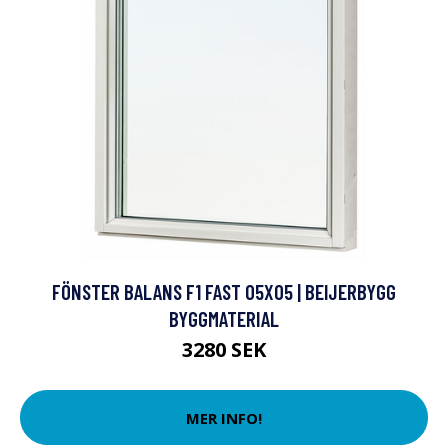
FÖNSTER BALANS F1 FAST 05X05 | BEIJERBYGG
BYGGMATERIAL
3280 SEK
MER INFO!