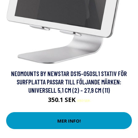
NEOMOUNTS BY NEWSTAR DS15-050SL1 STATIV FÖR
SURFPLATTA PASSAR TILL FÖLJANDE MÄRKEN:
UNIVERSELL 5,1 CM (2) - 27,9 CM (11)
350.1 SEK
389 SEK
MER INFO!