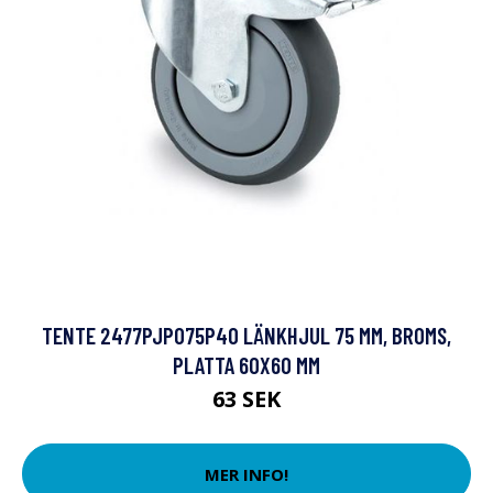
TENTE 2477PJP075P40 LÄNKHJUL 75 MM, BROMS,
PLATTA 60X60 MM
63 SEK
MER INFO!