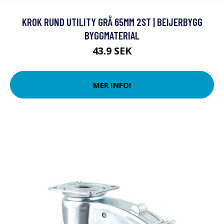
KROK RUND UTILITY GRÅ 65MM 2ST | BEIJERBYGG
BYGGMATERIAL
43.9 SEK
MER INFO!