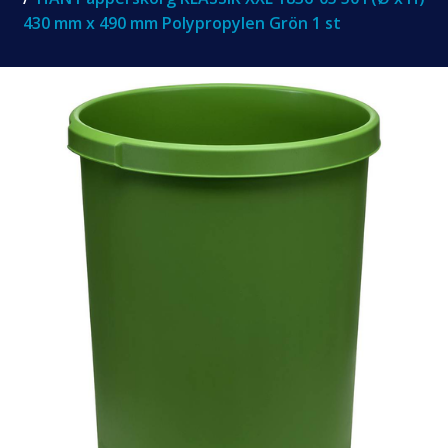
430 mm x 490 mm Polypropylen Grön 1 st