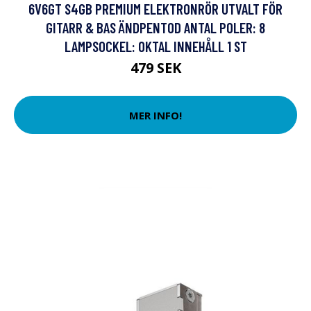
6V6GT S4GB PREMIUM ELEKTRONRÖR UTVALT FÖR
GITARR & BAS ÄNDPENTOD ANTAL POLER: 8
LAMPSOCKEL: OKTAL INNEHÅLL 1 ST
479 SEK
MER INFO!