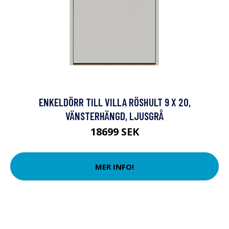
ENKELDÖRR TILL VILLA RÖSHULT 9 X 20,
VÄNSTERHÄNGD, LJUSGRÅ
18699 SEK
MER INFO!