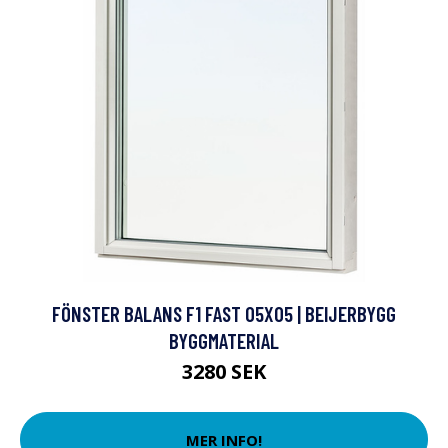
FÖNSTER BALANS F1 FAST 05X05 | BEIJERBYGG
BYGGMATERIAL
3280 SEK
MER INFO!