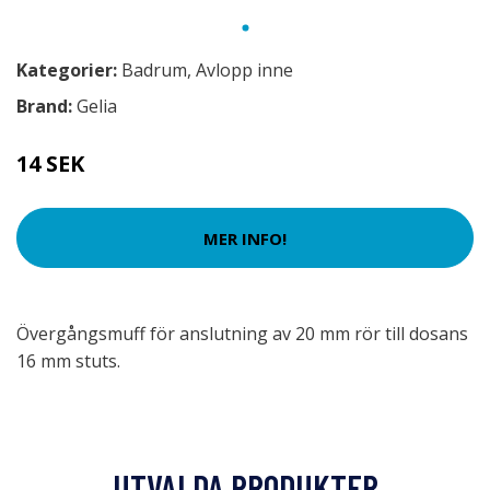
Kategorier:
Badrum
,
Avlopp inne
Brand:
Gelia
14 SEK
MER INFO!
Övergångsmuff för anslutning av 20 mm rör till dosans
16 mm stuts.
UTVALDA PRODUKTER