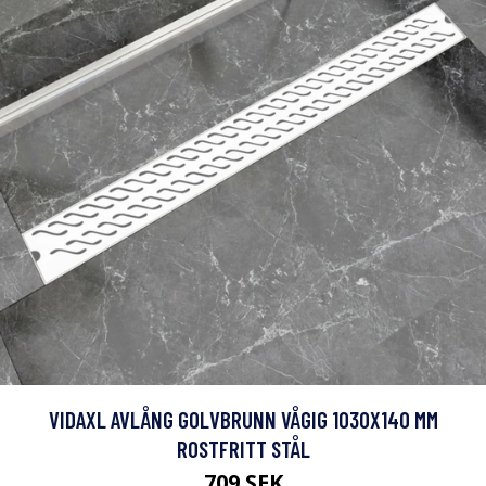
VIDAXL AVLÅNG GOLVBRUNN VÅGIG 1030X140 MM
ROSTFRITT STÅL
709 SEK