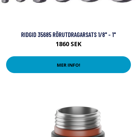
RIDGID 35685 RÖRUTDRAGARSATS 1/8" - 1"
1860 SEK
MER INFO!