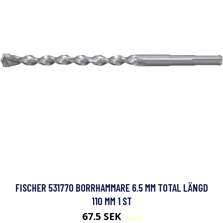
FISCHER 531770 BORRHAMMARE 6.5 MM TOTAL LÄNGD
110 MM 1 ST
67.5 SEK
75 SEK