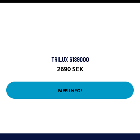
TRILUX 6189000
2690 SEK
MER INFO!