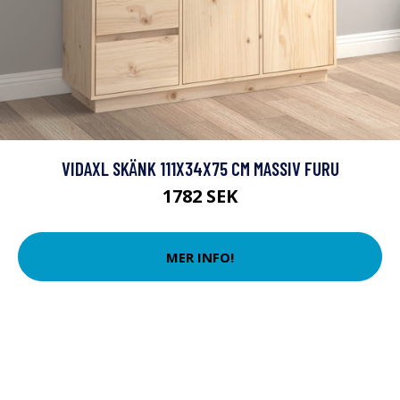
VIDAXL SKÄNK 111X34X75 CM MASSIV FURU
1782 SEK
MER INFO!