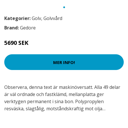
Kategorier:
Golv
,
Golvvård
Brand:
Gedore
5690 SEK
MER INFO!
Observera, denna text är maskinöversatt. Alla 49 delar
är väl ordnade och fastklämd, mellanplatta ger
verktygen permanent i sina bon. Polypropylen
resväska, slagtålig, motståndskraftig mot olja…