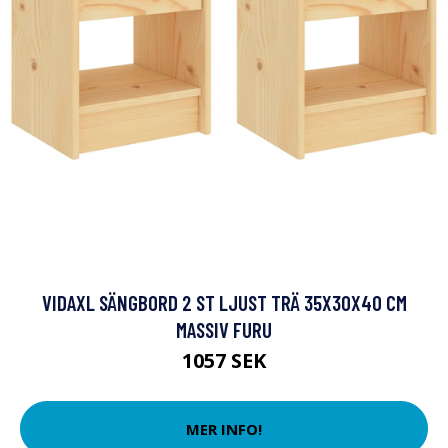
VIDAXL SÄNGBORD 2 ST LJUST TRÄ 35X30X40 CM
MASSIV FURU
1057 SEK
MER INFO!