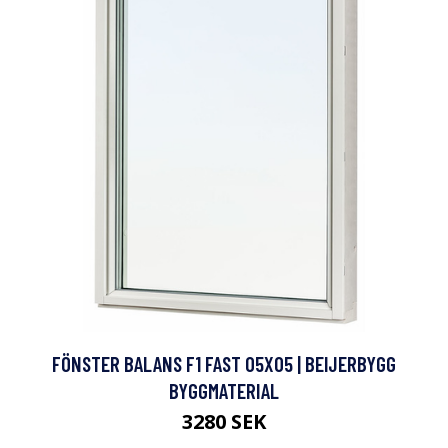
FÖNSTER BALANS F1 FAST 05X05 | BEIJERBYGG
BYGGMATERIAL
3280 SEK