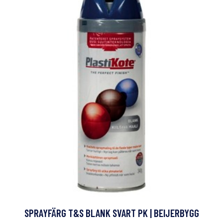
SPRAYFÄRG T&S BLANK SVART PK | BEIJERBYGG