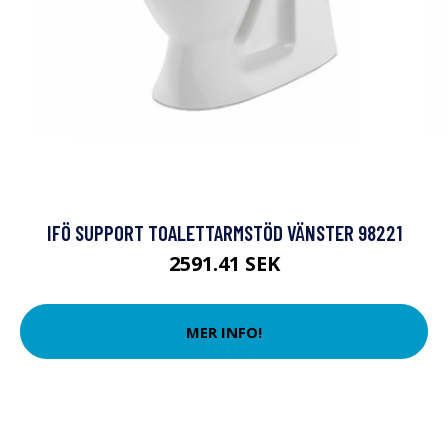
IFÖ SUPPORT TOALETTARMSTÖD VÄNSTER 98221
2591.41 SEK
MER INFO!