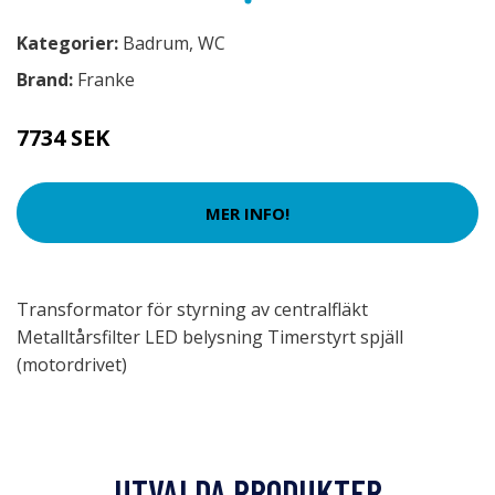
Kategorier:
Badrum
,
WC
Brand:
Franke
7734 SEK
MER INFO!
Transformator för styrning av centralfläkt
Metalltårsfilter LED belysning Timerstyrt spjäll
(motordrivet)
UTVALDA PRODUKTER