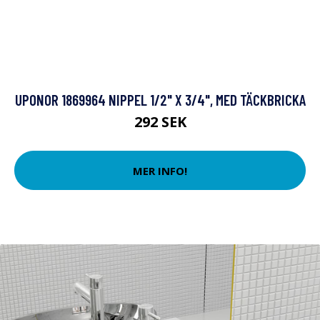
UPONOR 1869964 NIPPEL 1/2" X 3/4", MED TÄCKBRICKA
292 SEK
MER INFO!