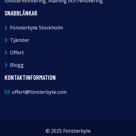
fönstermontering, målning och renovering
SNABBLÄNKAR
Fönsterbyte Stockholm
Tjänster
Offert
Blogg
KONTAKTINFORMATION
offert@fönsterbyte.com
© 2025 Fönsterbyte