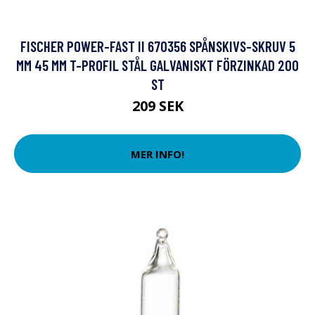
FISCHER POWER-FAST II 670356 SPÅNSKIVS-SKRUV 5
MM 45 MM T-PROFIL STÅL GALVANISKT FÖRZINKAD 200
ST
209 SEK
MER INFO!