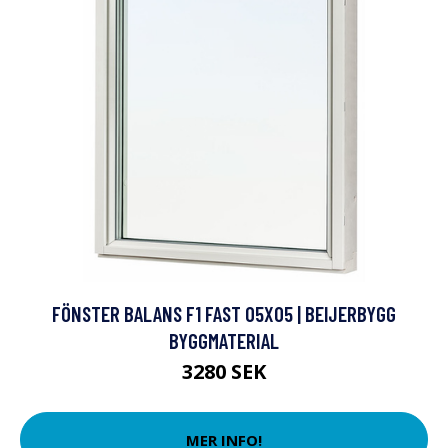
FÖNSTER BALANS F1 FAST 05X05 | BEIJERBYGG
BYGGMATERIAL
3280 SEK
MER INFO!