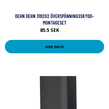
DEHN DEHN 319202 ÖVERSPÄNNINGSSKYDD-
MONTAGESET
85.5 SEK
99 SEK
MER INFO!