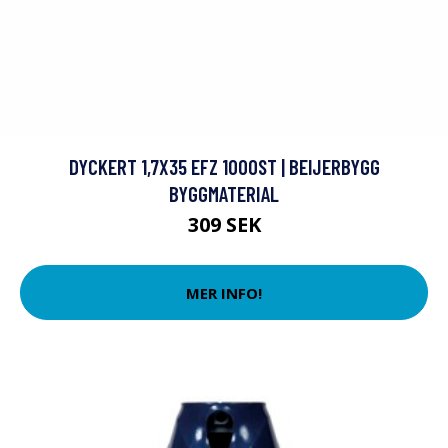
DYCKERT 1,7X35 EFZ 1000ST | BEIJERBYGG
BYGGMATERIAL
309 SEK
MER INFO!