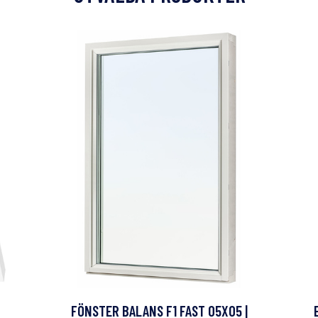
FÖNSTER BALANS F1 FAST 05X05 |