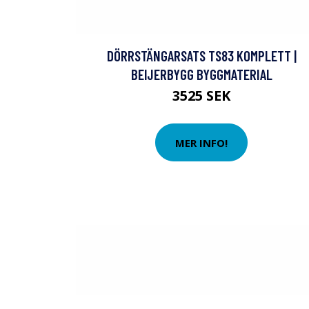
DÖRRSTÄNGARSATS TS83 KOMPLETT |
BEIJERBYGG BYGGMATERIAL
3525 SEK
MER INFO!