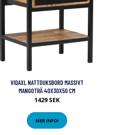
VIDAXL NATTDUKSBORD MASSIVT
MANGOTRÄ 40X30X50 CM
1429 SEK
MER INFO!