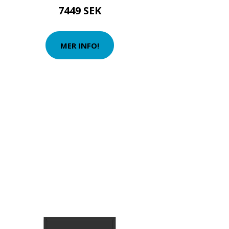
7449 SEK
MER INFO!