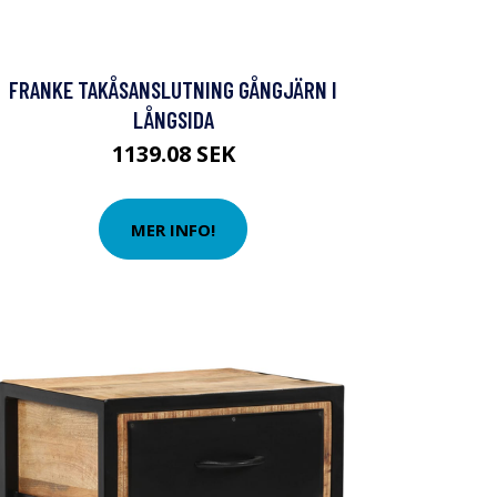
FRANKE TAKÅSANSLUTNING GÅNGJÄRN I
LÅNGSIDA
1139.08 SEK
MER INFO!