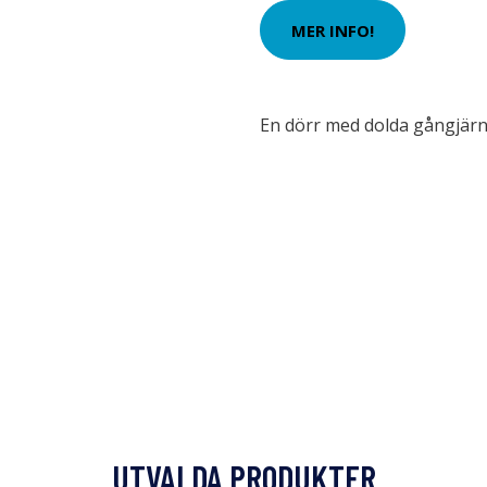
MER INFO!
En dörr med dolda gångjärn
UTVALDA PRODUKTER