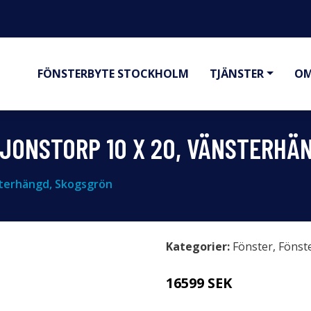
FÖNSTERBYTE STOCKHOLM
TJÄNSTER
OM
 JONSTORP 10 X 20, VÄNSTERHÄ
änsterhängd, Skogsgrön
Kategorier:
Fönster
,
Fönst
16599 SEK