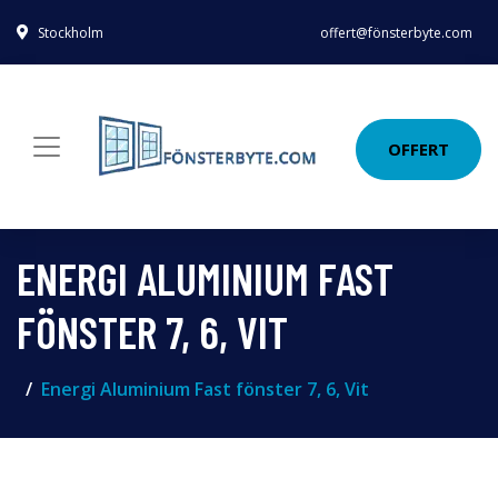
Stockholm
offert@fönsterbyte.com
OFFERT
ENERGI ALUMINIUM FAST
FÖNSTER 7, 6, VIT
Energi Aluminium Fast fönster 7, 6, Vit