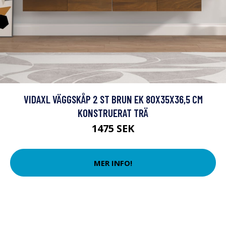
VIDAXL VÄGGSKÅP 2 ST BRUN EK 80X35X36,5 CM
KONSTRUERAT TRÄ
1475 SEK
MER INFO!