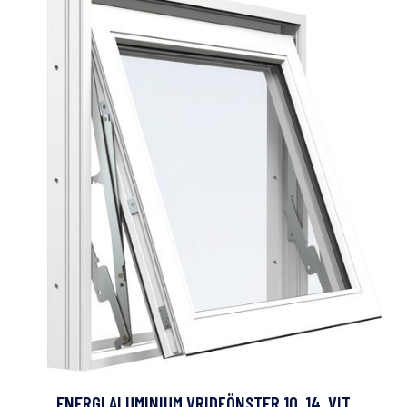
ENERGI ALUMINIUM VRIDFÖNSTER 10, 14, VIT