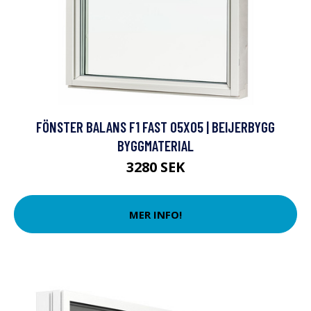
FÖNSTER BALANS F1 FAST 05X05 | BEIJERBYGG
BYGGMATERIAL
3280 SEK
MER INFO!