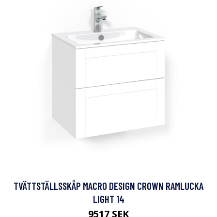
TVÄTTSTÄLLSSKÅP MACRO DESIGN CROWN RAMLUCKA
LIGHT 14
9517 SEK