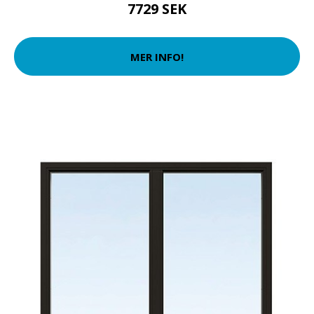
7729 SEK
MER INFO!