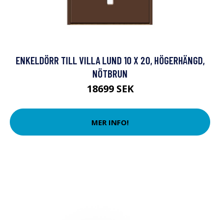
ENKELDÖRR TILL VILLA LUND 10 X 20, HÖGERHÄNGD,
NÖTBRUN
18699 SEK
MER INFO!