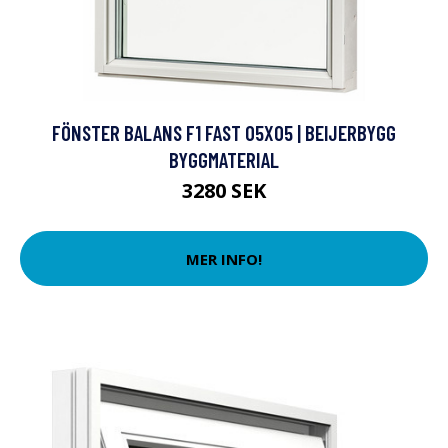
FÖNSTER BALANS F1 FAST 05X05 | BEIJERBYGG
BYGGMATERIAL
3280 SEK
MER INFO!