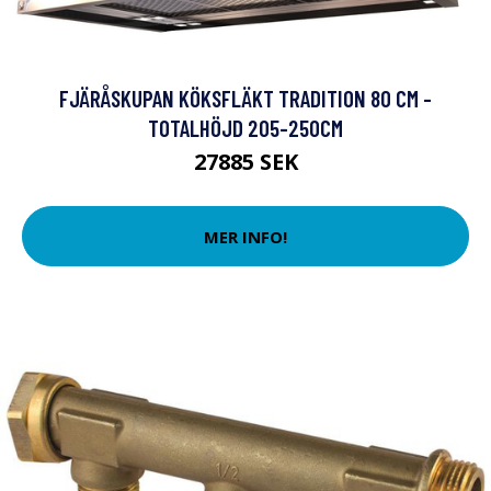
FJÄRÅSKUPAN KÖKSFLÄKT TRADITION 80 CM -
TOTALHÖJD 205-250CM
27885 SEK
MER INFO!