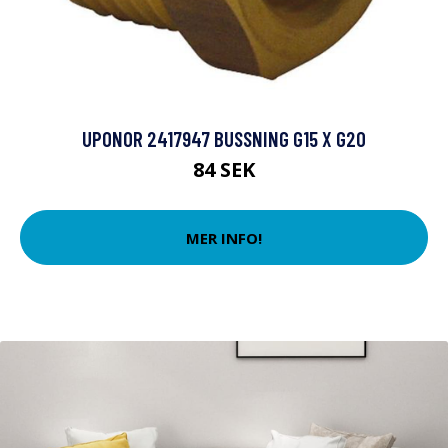
UPONOR 2417947 BUSSNING G15 X G20
84 SEK
MER INFO!