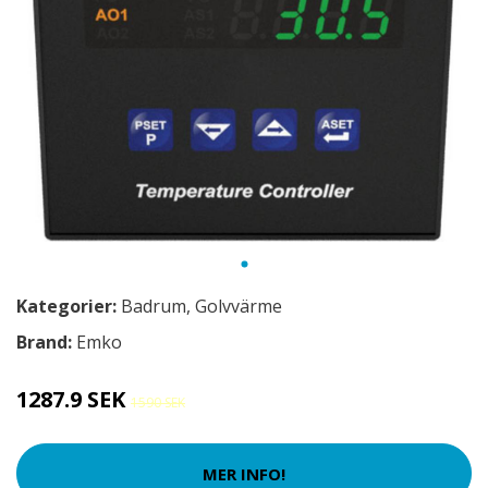
Kategorier:
Badrum
,
Golvvärme
Brand:
Emko
1287.9 SEK
1590 SEK
MER INFO!