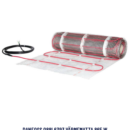
DANFOSS 088L6393 VÄRMEMATTA 865 W