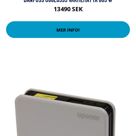
13490 SEK
MER INFO!