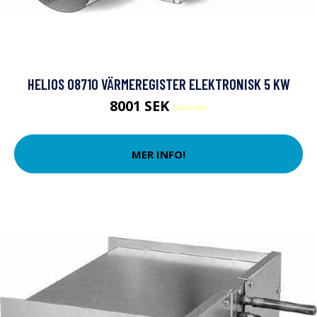
HELIOS 08710 VÄRMEREGISTER ELEKTRONISK 5 KW
8001 SEK
8890 SEK
MER INFO!