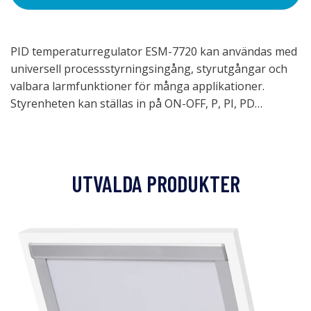
PID temperaturregulator ESM-7720 kan användas med
universell processstyrningsingång, styrutgångar och
valbara larmfunktioner för många applikationer.
Styrenheten kan ställas in på ON-OFF, P, PI, PD…
UTVALDA PRODUKTER