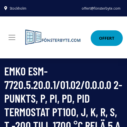
Stockholm
offert@fönsterbyte.com
OFFERT
EMKO ESM-
7720.5.20.0.1/01.02/0.0.0.0 2-
PUNKTS, P, PI, PD, PID
TERMOSTAT PT100, J, K, R, S,
T -200 TILL 1700 °C RELÄ 5 A,