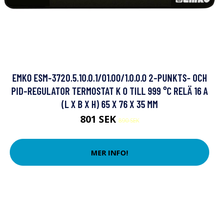
EMKO ESM-3720.5.10.0.1/01.00/1.0.0.0 2-PUNKTS- OCH
PID-REGULATOR TERMOSTAT K 0 TILL 999 °C RELÄ 16 A
(L X B X H) 65 X 76 X 35 MM
801 SEK
890 SEK
MER INFO!