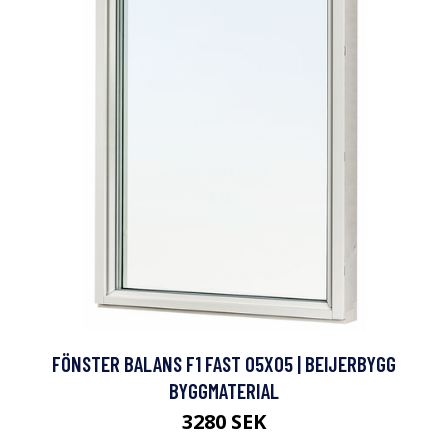
FÖNSTER BALANS F1 FAST 05X05 | BEIJERBYGG
BYGGMATERIAL
3280 SEK