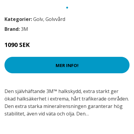
Kategorier:
Golv
,
Golvvård
Brand:
3M
1090 SEK
MER INFO!
Den självhäftande 3M™ halkskydd, extra starkt ger
ökad halksäkerhet i extrema, hårt trafikerade områden.
Den extra starka mineralrensningen garanterar hög
stabilitet, även vid väta och olja. Den…