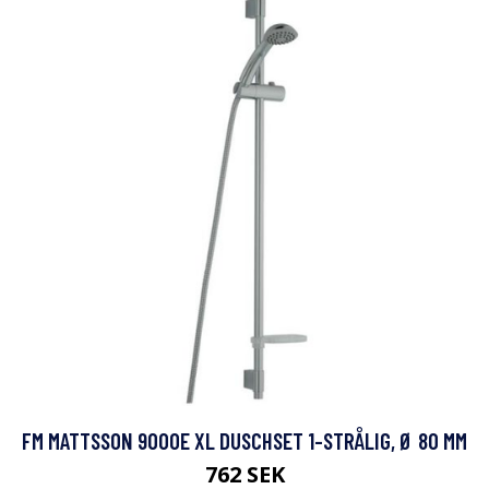
FM MATTSSON 9000E XL DUSCHSET 1-STRÅLIG, Ø 80 MM
762 SEK