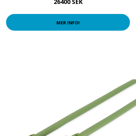
26400 SEK
MER INFO!