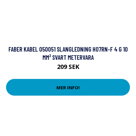
FABER KABEL 050051 SLANGLEDNING H07RN-F 4 G 10
MM² SVART METERVARA
209 SEK
MER INFO!