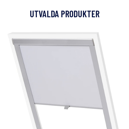
UTVALDA PRODUKTER