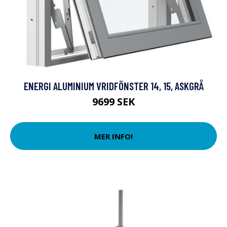
ENERGI ALUMINIUM VRIDFÖNSTER 14, 15, ASKGRÅ
9699 SEK
MER INFO!