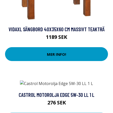
VIDAXL SÄNGBORD 40X35X60 CM MASSIVT TEAKTRÄ
1189 SEK
MER INFO!
CASTROL MOTOROLJA EDGE 5W-30 LL 1 L
276 SEK