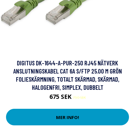
DIGITUS DK-1644-A-PUR-250 RJ45 NÄTVERK
ANSLUTNINGSKABEL CAT 6A S/FTP 25.00 M GRÖN
FOLIESKÄRMNING, TOTALT SKÄRMAD, SKÄRMAD,
HALOGENFRI, SIMPLEX, DUBBELT
675 SEK
750 SEK
MER INFO!