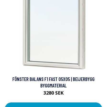
FÖNSTER BALANS F1 FAST 05X05 | BEIJERBYGG
BYGGMATERIAL
3280 SEK