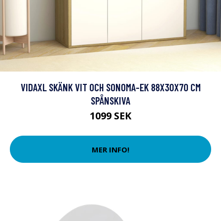
VIDAXL SKÄNK VIT OCH SONOMA-EK 88X30X70 CM
SPÅNSKIVA
1099 SEK
MER INFO!