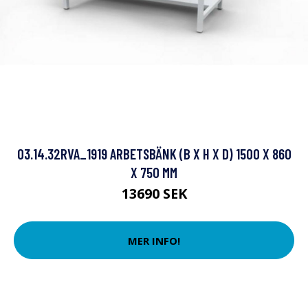
03.14.32RVA_1919 ARBETSBÄNK (B X H X D) 1500 X 860
X 750 MM
13690 SEK
MER INFO!