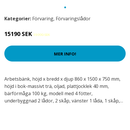
Kategorier:
Förvaring
,
Förvaringslådor
15190 SEK
15990 SEK
MER INFO!
Arbetsbänk, höjd x bredd x djup 860 x 1500 x 750 mm,
höjd i bok-massivt trä, oljad, plattjocklek 40 mm,
bärförmåga 100 kg, modell med 4 fötter,
underbyggnad 2 lådor, 2 skåp, vänster 1 låda, 1 skåp,…