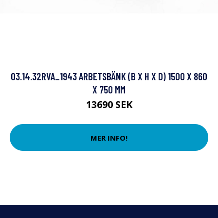
03.14.32RVA_1943 ARBETSBÄNK (B X H X D) 1500 X 860
X 750 MM
13690 SEK
MER INFO!