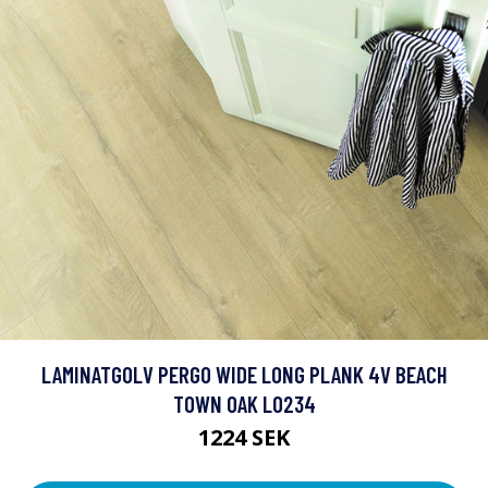
LAMINATGOLV PERGO WIDE LONG PLANK 4V BEACH
TOWN OAK L0234
1224 SEK