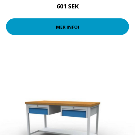
601 SEK
MER INFO!